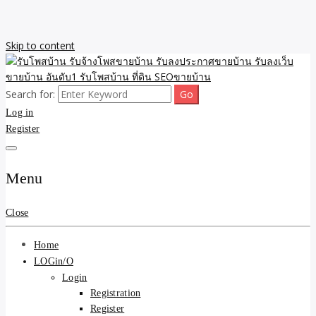
Skip to content
Search for:
รับจ้างโพสขายบ้าน รับลงเว็บขายบ้าน รับโพสบ้าน รับลงประกาศขาย
รับโพสบ้าน รับจ้างโพสขาย
Log in
บ้าน โพสบ้าน ขายที่ดิน SEO อสังหา ราคาถูก รับลงขายบ้าน
Register
บ้าน รับลงประกาศขายบ้าน
รับลงเว็บขายบ้าน อันดับ1
Menu
รับโพสบ้าน ที่ดิน SEOขาย
Close
บ้าน
Home
LOGin/O
Login
Registration
Register