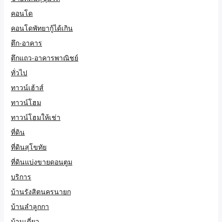
คอนโด
คอนโดพัทยากู้ได้เกิน
ตึก-อาคาร
ตึกแถว-อาคารพาณิชย์
ทั่วไป
ทาวน์เฮ้าส์
ทาวน์โฮม
ทาวน์โฮมให้เช่า
ที่ดิน
ที่ดินสุโขทัย
ที่ดินแบ่งขายดอนตูม
บริการ
บ้านรังสิตนครนายก
บ้านลำลูกกา
บ้านเดี่ยว