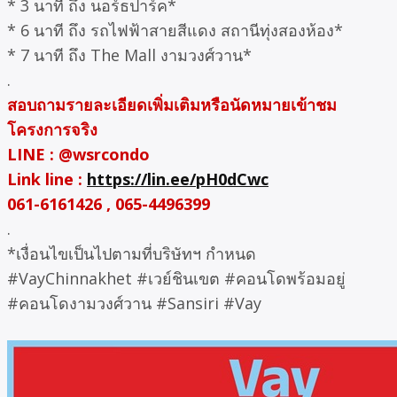
* 3 นาที ถึง นอร์ธปาร์ค*
* 6 นาที ถึง รถไฟฟ้าสายสีแดง สถานีทุ่งสองห้อง*
* 7 นาที ถึง The Mall งามวงศ์วาน*
.
สอบถามรายละเอียดเพิ่มเติมหรือนัดหมายเข้าชม
โครงการจริง
LINE : @wsrcondo
Link line :
https://lin.ee/pH0dCwc
061-6161426 , 065-4496399
.
*เงื่อนไขเป็นไปตามที่บริษัทฯ กำหนด
#VayChinnakhet #เวย์ชินเขต #คอนโดพร้อมอยู่
#คอนโดงามวงศ์วาน #Sansiri #Vay