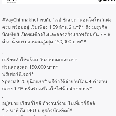
#VayChinnakhet พบกับ “เวย์ ชินเขต” คอนโดใหม่แต่ง
ครบ พร้อมอยู่ เริ่มเพียง 1.59 ล้าน 2 นาที* ถึง ม.ธุรกิจ
บัณฑิตย์ เปิดชมตึกจริงและจองครั้งแรกพร้อมกัน 7 – 8
มี.ค. นี้ ทักรับส่วนลดสูงสุด 150,000 บาท**
.
เตรียมตัวให้พร้อม วันงานลดเยอะมาก
ส่วนลดสูงสุด 150,000 บาท*
ฟรีเฟอร์นิเจอร์*
Special! 20 ยูนิตแรก* ฟรีค่าใช้จ่ายวันโอน + ค่าส่วน
กลาง 1 ปี* หรือรับเครื่องใช้ไฟฟ้า 4 รายการ*
.
อยู่สบาย เรียนก็ใกล้ ทำงานก็ง่าย ไปเที่ยวก็ชิลล์
* 2 นาที ถึง DPU ม.ธุรกิจบัณฑิตย์*