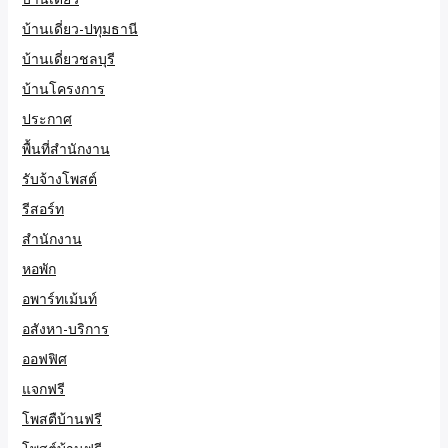
บ้านเดี่ยว-ปทุมธานี
บ้านเดี่ยวชลบุรี
บ้านโครงการ
ประกาศ
พื้นที่สำนักงาน
รับจ้างโพสต์
รีสอร์ท
สำนักงาน
หอพัก
อพาร์ทเม้นท์
อสังหา-บริการ
ออฟฟิศ
แจกฟรี
โพสตืบ้านฟรี