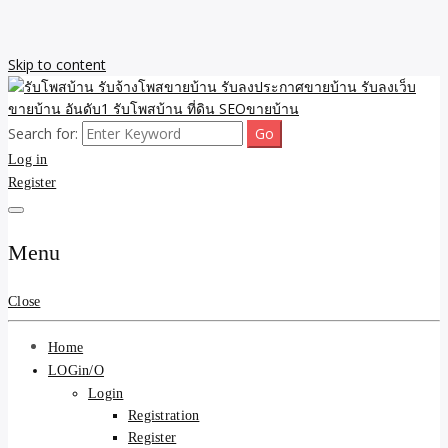
Skip to content
Search for:
รับจ้างโพสขายบ้าน รับลงเว็บขายบ้าน รับโพสบ้าน รับลงประกาศขาย
รับโพสบ้าน รับจ้างโพสขาย
Log in
บ้าน โพสบ้าน ขายที่ดิน SEO อสังหา ราคาถูก รับลงขายบ้าน
Register
บ้าน รับลงประกาศขายบ้าน
รับลงเว็บขายบ้าน อันดับ1
Menu
รับโพสบ้าน ที่ดิน SEOขาย
Close
บ้าน
Home
LOGin/O
Login
Registration
Register