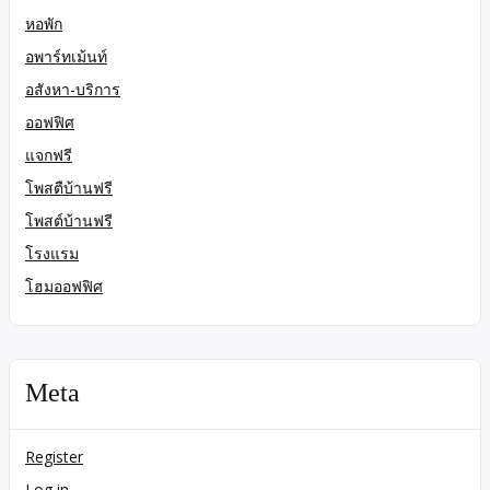
หอพัก
อพาร์ทเม้นท์
อสังหา-บริการ
ออฟฟิศ
แจกฟรี
โพสตืบ้านฟรี
โพสต์บ้านฟรี
โรงแรม
โฮมออฟฟิศ
Meta
Register
Log in