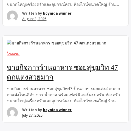
ขนาดใหญ่เครื่องครัวและอุปกรณ์ครบ ห้องไวน์ขนาดใหญ่ ร้าน
靠近芭东海滩的住宿，淡季仅 650 泰铢/晚 -普吉岛靠近芭东海滩
เป็นกระจกโปร่งเห็นสนามหญ้า ต้นไม้สวยงาม สามารถเข้าดำเนิน
的住宿，旺季仅 […]
Written by
boynida winner
กิจการต่อได้ทันที อยู่บนพื้นที่ 218 ตารางวา พื้นที่ใช้สอยรวมทั้งหมด
August 3, 2025
900 ตารางเมตร ภายในอาคาร 400 ตารางเมตร ด้านนอกอาคาร
500 ตารางเมตร สามารถรองรับลูกค้าได้ประมาณ 178 ที่นั่ง ขาย
กิจการ 9 ล้านบาท พร้อมสัญญาเช่าที่ดินคงเหลืออีก 15 ปี มีค่าใช้
จ่ายค่าเช่าที่ดิน 209,000 บาท/เดือน ราคา 4,500,000 บาท Tel
091~541~5556 Line ID : boynidabbb รายละเอียดทรัพย์ :: –
ภายในอาคารแบ่งเป็น 2 ชั้น ** ชั้น 1 สูง […]
โรงแรม
ขายกิจการร้านอาหาร ซอยสุขุมวิท 47
ตกแต่งสวยมาก
ขายกิจการร้านอาหาร ซอยสุขุมวิท47 ร้านอาหารตกแต่งสวยมาก
ตกแต่งโทนสีดำ ขาว น้ำตาล พร้อมเฟอร์นิเจอร์ครบครัน ห้องครัว
ขนาดใหญ่เครื่องครัวและอุปกรณ์ครบ ห้องไวน์ขนาดใหญ่ ร้าน
เป็นกระจกโปร่งเห็นสนามหญ้า ต้นไม้สวยงาม สามารถเข้าดำเนิน
Written by
boynida winner
กิจการต่อได้ทันที อยู่บนพื้นที่ 218 ตารางวา พื้นที่ใช้สอยรวมทั้งหมด
July 27, 2025
900 ตารางเมตร ภายในอาคาร 400 ตารางเมตร ด้านนอกอาคาร
500 ตารางเมตร สามารถรองรับลูกค้าได้ประมาณ 178 ที่นั่ง ขาย