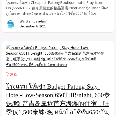
โรงแรม ให้เช่า Cheapest-PatongBoutique-hotel-Stay-from-
Only-650-THB, 芭东最便宜的精品酒店 Near-Bangla-Road ที่พัก
ภูเก็ตราคาประหยัดหาดป่าตอง หน้าโลวืซีซั่น650/วัน ให้เช่า
โรงแรม ที่พักภูเก็ตราคาประหยัดหาดป่าตอง Near-Bangla-Road
Written by
admin
芭东最便宜的精品酒店 หน้าโลวืซีซั่น650/วัน Cheapest-
December 6, 2025
PatongBoutique-hotel-Stay-from-Only-650-THB, ให้เช่า
Cheapest-PatongBoutique-hotel-Stay-from-Only-650-THB,
ที่พักภูเก็ตราคาประหยัดหาดป่าตอง หน้าโลวืซีซั่น650/วัน 芭东最便
宜的精品酒店 Near-Bangla-Road โรงแรม หาดป่าตอง หน้าโลวืซี
ซั่น 650/วัน, Cheapest-Patong Boutique-hotel-Stay-from-Only-
650-THB, Near-Bangla-Road, in Low Sason, High-
Season1,500-THB/night 芭东最便宜的精品酒店 โรงแรมที่พัก
ภูเก็ตราคาประหยัดหาดป่าตอง หน้าโลวืซีซั่น 650/วัน, Cheapest-
Patong Boutique-hotel-Stay-from-Only-650-THB, Near-
โรงแรม
Bangla-Road, in Low Sason, High-Season1,500-THB/night 芭
东最便宜的精品酒店 普吉岛靠近芭东海滩的住宿，淡季仅 650 泰
โรงแรม ให้เช่า Budget-Patong-Stay-
铢/晚 -普吉岛靠近芭东海滩的住宿，旺季仅 1,500 泰铢/晚ที่พัก
Hotel-Low-Season:650THB/night, 650泰
ภูเก็ตใกล้หาดป่าตอง หน้าโลวืซีซั่น 650/วัน, ที่พักภูเก็ตใกล้หาดป่า
ตอง หน้าไฮซีซั่น 1500บ/วัน Budget- […]
铢/晚-普吉岛靠近芭东海滩的住宿，旺
季仅1,500泰铢/晚 หน้าโลวืซีซั่น650/วัน,