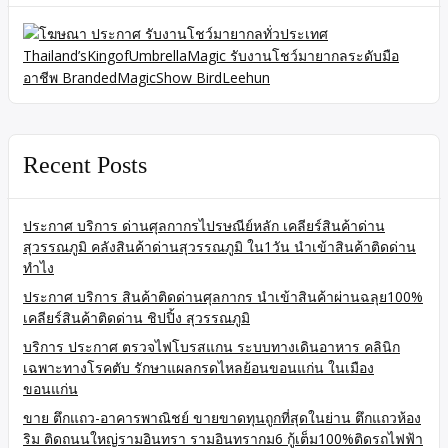
Recent Posts
ประกาศ บริการ ด่านศุลกากรไปรษณีย์หลัก เคลียร์สินค้าด่าน
สุวรรณภูมิ คลังสินค้าด่านสุวรรณภูมิ ใน1วัน นำเข้าสินค้าติดด่าน
ทำไง
ประกาศ บริการ สินค้าติดด่านศุลกากร นำเข้าสินค้าผ่านฉลุย100%
เคลียร์สินค้าติดด่าน ชิปปิ้ง สุวรรณภูมิ
บริการ ประกาศ ตรวจไฟโบรสแกน ระบบทางเดินอาหาร คลินิก
เฉพาะทางโรคตับ รักษาแผลกรดไหลย้อนขอนแก่น ในเมือง
ขอนแก่น
ขาย ตึกแถว-อาคารพาณิชย์ ขายขาดทุนถูกที่สุดในย่าน ตึกแถวห้อง
ริม ติดถนนใหญ่รามอินทรา รามอินทรากม6 กู้เต็ม100%ติดรถไฟฟ้า