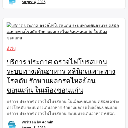
August 4, 2026
สินค้าติดด่านศุลกากร สุวรรณภูมิ ชิปปิ้ง เคลียร์สินค้าติดด่าน
สุวรรณภูมิ นำเข้าสินค้า ผ่านฉลุย100% แก้ปัญหาสินค้าติดด่าน
ศุลกากร สุวรรณภูมิ อย่างมืออาชีพ ชิปปิ้ง เคลียร์สินค้าติดด่าน
สุวรรณภูมิ รวดเร็ว ถูกต้องตามกฎหมายมั่นใจด้วยทีมงานผู้
เชี่ยวชาญ นำเข้าสินค้า ผ่านฉลุย100%ปรึกษาเคสด่วน โทร: 065-
615-5153 พร้อมดูแลตลอดกระบวนการสอบถามรายละเอียดเพิ่ม
เติมทาง Line: @jpcargoservice ได้ทันที แก้ปัญหาสินค้าติดด่าน
ศุลกากร สุวรรณภูมิ ชิปปิ้ง เคลียร์สินค้าติดด่าน สุวรรณภูมิ นำเข้า
ทั่วไป
สินค้า ผ่านฉลุย100% เสียเวลาทำมาหากิน! ปลดล็อกวิกฤต เคลียร์
สินค้า ด่วนจี๋กับ […]
บริการ ประกาศ ตรวจไฟโบรสแกน
ระบบทางเดินอาหาร คลินิกเฉพาะทาง
โรคตับ รักษาแผลกรดไหลย้อน
ขอนแก่น ในเมืองขอนแก่น
บริการ ประกาศ ตรวจไฟโบรสแกน ในเมืองขอนแก่น คลินิกเฉพาะ
ทางโรคตับ ระบบทางเดินอาหาร รักษาแผลกรดไหลย้อนขอนแก่น
บริการ ประกาศ ตรวจไฟโบรสแกน ระบบทางเดินอาหาร คลินิก
เฉพาะทางโรคตับ รักษาแผลกรดไหลย้อนขอนแก่น ในเมือง
Written by
admin
ขอนแก่น ในเมืองขอนแก่น บริการ รักษาแผลกรดไหลย้อนขอนแก่น
August 3, 2026