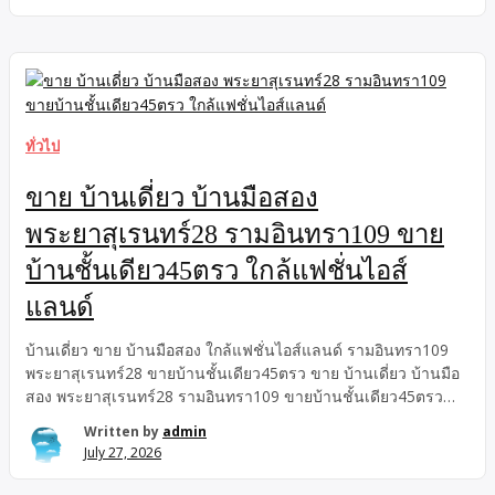
ติดถนนใหญ่รามอินทรา รามอินทรากม6 ตึกแถว-อาคารพาณิชย์
ขาย ขายตึกแถวต่ำกว่าราคาประเมิน กู้เต็ม100% ติดถนนใหญ่
รามอินทรา ขายขาดทุนถูกที่สุดในย่าน ตึกแถวห้องริม รามอินทรา
กม6 ติดรถไฟฟ้า ขายตึกแถวต่ำกว่าราคาประเมิน กู้เต็ม100% ติด
ถนนใหญ่รามอินทรา ขายขาดทุนถูกที่สุดในย่าน ตึกแถวห้องริม
รามอินทรากม6 ติดรถไฟฟ้า ลดทันที 1 ล้าน โครงสร้างแข็งแรง
สภาพดีเยี่ยม ขายตึกแถวต่ำกว่าราคาประเมิน ยอมตัดใจขายขาด
ทั่วไป
ทุนถูกที่สุดในย่าน! ขายตึกแถวติดถนนใหญ่รามอินทรากู้ได้
เต็ม100% โครงสร้างแข็งแรง สภาพดีเยี่ยม ตึกแถวห้องริม
ขาย บ้านเดี่ยว บ้านมือสอง
รามอินทรากม6 ติดรถไฟฟ้า 5.9 ล้าน (ติดบันไดขึ้น-ลง MRT PK22
พระยาสุเรนทร์28 รามอินทรา109 ขาย
ทางออก 3) เจ้าของยอมตัดใจลดทันที […]
บ้านชั้นเดียว45ตรว ใกล้แฟชั่นไอส์
แลนด์
บ้านเดี่ยว ขาย บ้านมือสอง ใกล้แฟชั่นไอส์แลนด์ รามอินทรา109
พระยาสุเรนทร์28 ขายบ้านชั้นเดียว45ตรว ขาย บ้านเดี่ยว บ้านมือ
สอง พระยาสุเรนทร์28 รามอินทรา109 ขายบ้านชั้นเดียว45ตรว
ใกล้แฟชั่นไอส์แลนด์ บ้านเดี่ยว ขาย บ้านมือสอง รามอินทรา109
Written by
admin
ขายบ้านชั้นเดียว45ตรว พระยาสุเรนทร์28 ใกล้แฟชั่นไอส์แลนด์
July 27, 2026
ขายบ้าน4 ห้องนอน รามอินทรา109 บ้านมือสอง ขายบ้านชั้น
เดียว45ตรว, รีโนเวทพร้อมอยู่ บ้านมือสอง พระยาสุเรนทร์28 ใกล้