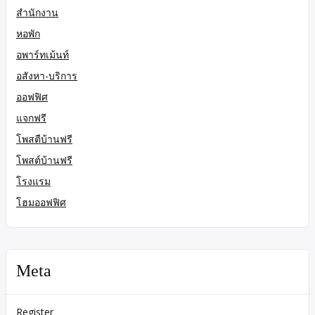
สำนักงาน
หอพัก
อพาร์ทเม้นท์
อสังหา-บริการ
ออฟฟิศ
แจกฟรี
โพสตืบ้านฟรี
โพสต์บ้านฟรี
โรงแรม
โฮมออฟฟิศ
Meta
Register