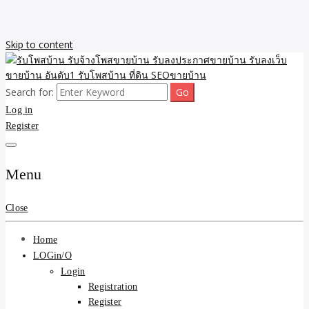
Skip to content
Search for:
รับจ้างโพสขายบ้าน รับลงเว็บขายบ้าน รับโพสบ้าน รับลงประกาศขาย
รับโพสบ้าน รับจ้างโพสขาย
Log in
บ้าน โพสบ้าน ขายที่ดิน SEO อสังหา ราคาถูก รับลงขายบ้าน
Register
บ้าน รับลงประกาศขายบ้าน
รับลงเว็บขายบ้าน อันดับ1
Menu
รับโพสบ้าน ที่ดิน SEOขาย
Close
บ้าน
Home
LOGin/O
Login
Registration
Register