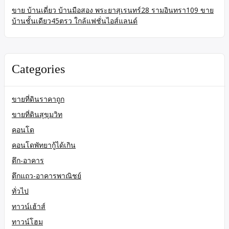
ขาย บ้านเดี่ยว บ้านมือสอง พระยาสุเรนทร์28 รามอินทรา109 ขาย
บ้านชั้นเดียว45ตรว ใกล้แฟชั่นไอส์แลนด์
Categories
ขายที่ดินราคาถูก
ขายที่ดินสุขุมวิท
คอนโด
คอนโดพัทยากู้ได้เกิน
ตึก-อาคาร
ตึกแถว-อาคารพาณิชย์
ทั่วไป
ทาวน์เฮ้าส์
ทาวน์โฮม