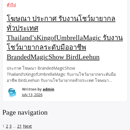
กรุงเทพฯ ปริมณฑล ขอนแก่น และพื้นที่ใกล้เคียง เหมาะกับ
ทั่วไป
ครอบครัวที่ต้องการผู้ช่วยพาไปพบแพทย์แทนญาติ กลุ่มผู้ใช้บริการ =
ผู้สูงอายุ ผู้ป่วยโรคเรื้อรัง ผู้ป่วยหลังผ่าตัด ผู้ที่อยู่ลำพัง […]
โฆษณา ประกาศ รับงานโชว์มายากล
ทั่วประเทศ
Thailand’sKingofUmbrellaMagic รับงาน
โชว์มายากลระดับมืออาชีพ
BrandedMagicShow BirdLeehun
ประกาศ โฆษณา BrandedMagicShow
Thailand’sKingofUmbrellaMagic รับงานโชว์มายากลระดับมือ
อาชีพ BirdLeehun รับงานโชว์มายากลทั่วประเทศ โฆษณา
ประกาศ รับงานโชว์มายากลทั่วประเทศ
Written by
admin
Thailand’sKingofUmbrellaMagic รับงานโชว์มายากลระดับมือ
July 13, 2026
อาชีพ BrandedMagicShow BirdLeehun โฆษณา ประกาศ รับงาน
โชว์มายากลระดับมืออาชีพ BirdLeehun BrandedMagicShow
Thailand’sKingofUmbrellaMagic รับงานโชว์มายากลทั่วประเทศ
Page navigation
รับงานโชว์มายากล Bird Leehun รับงานโชว์มายากลทั่วประเทศ,
รับงานโชว์มายากลระดับมืออาชีพ, Bird Leehun is Thailand’s
1
2
3
…
21
Next
King of Umbrella Magic รับงานโชว์มายากลทั่วประเทศ, รับงาน