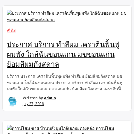
รถไฟฟ้าสีชมพู ใกล้แฟชั่นไอส์แลนด์ ใกล้รถไฟฟ้าสีชมพูและแฟชั่น
ไอส์แลนด์ ขายบ้าน4 ห้องนอน รามอินทรา109 บ้านมือสอง ขาย
บ้านชั้นเดียว45ตรว, รีโนเวทพร้อมอยู่ บ้านมือสอง
พระยาสุเรนทร์28 ใกล้รถไฟฟ้าสีชมพู ใกล้แฟชั่นไอส์แลนด์ ใกล้
รถไฟฟ้าสีชมพูและแฟชั่นไอส์แลนด์ หมู่บ้านทหารกองหนุน บ้าน
ทั่วไป
พระยาสุเรนทร์28 รีโนเวทพร้อมอยู่ ดีลแรงสำหรับคนหา ขายบ้าน
ชั้นเดียว รามอินทรา109 ! post entity summaryขายบ้านชั้น
ประกาศ บริการ ทำสีผม เคราตินฟื้นฟู
เดียว4ห้องนอน บ้านพระยาสุเรนทร์ 28 […]
ผมพัง ใกล้ฉันขอนแก่น มขขอนแก่น
ย้อมสีผมกังสดาล
บริการ ประกาศ เคราตินฟื้นฟูผมพัง ทำสีผม ย้อมสีผมกังสดาล มข
ขอนแก่น ใกล้ฉันขอนแก่น ประกาศ บริการ ทำสีผม เคราตินฟื้นฟู
ผมพัง ใกล้ฉันขอนแก่น มขขอนแก่น ย้อมสีผมกังสดาล เคราตินฟื้นฟู
ผมพัง ประกาศ ทำสีผม บริการ ใกล้ฉันขอนแก่น ย้อมสีผมกังสดาล
Written by
admin
มขขอนแก่น ขอนแก่น ย้อมสีผมกังสดาล มข ขอนแก่น Benap
July 27, 2026
Salon เคราตินฟื้นฟูผมพัง ทำสีผมใกล้ฉันขอนแก่น ย้อมสีผม
กังสดาล มข ขอนแก่น Benap Salon ลุคปัง! ร้านทำผมขอนแก่น
Benap Salon พิกัดเด็ด ร้านทำผมกังสดาล ยืนหนึ่งเรื่อง ย้อมสีผม
ขอนแก่น และเคราตินฟื้นฟูผมพัง ให้เงาวับระดับพรีเมียม มองหา
ต้องรีบจองด่วน! Entity Data: ร้านทำผม: Benap Salon (เบนับ ซา