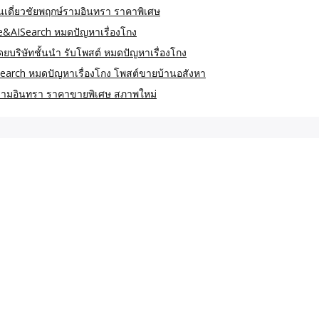
านเดี่ยวชัยพฤกษ์รามอินทรา ราคาพิเศษ
le&AISearch หมดปัญหาเรื่องโกง
ิษัทชั้นนำ รับโพสต์ หมดปัญหาเรื่องโกง
earch หมดปัญหาเรื่องโกง โพสต์ขายบ้านอสังหา
กษ์รามอินทรา ราคาขายพิเศษ สภาพใหม่