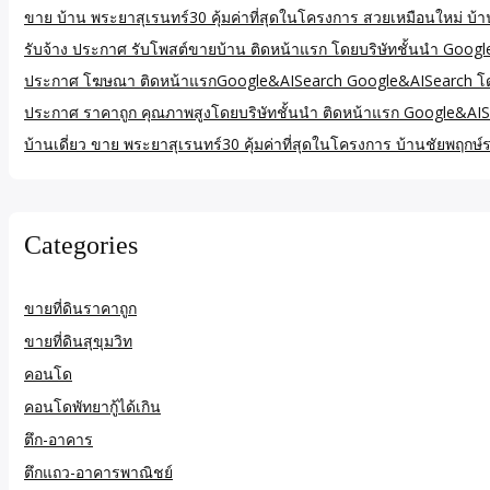
ขาย บ้าน พระยาสุเรนทร์30 คุ้มค่าที่สุดในโครงการ สวยเหมือนใหม่ บ้
รับจ้าง ประกาศ รับโพสต์ขายบ้าน ติดหน้าแรก โดยบริษัทชั้นนำ Goog
ประกาศ โฆษณา ติดหน้าแรกGoogle&AISearch Google&AISearch โดยบร
ประกาศ ราคาถูก คุณภาพสูงโดยบริษัทชั้นนำ ติดหน้าแรก Google&AIS
บ้านเดี่ยว ขาย พระยาสุเรนทร์30 คุ้มค่าที่สุดในโครงการ บ้านชัยพฤ
Categories
ขายที่ดินราคาถูก
ขายที่ดินสุขุมวิท
คอนโด
คอนโดพัทยากู้ได้เกิน
ตึก-อาคาร
ตึกแถว-อาคารพาณิชย์