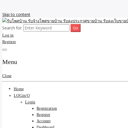
Skip to content
Search for:
รับจ้างโพสขายบ้าน รับลงเว็บขายบ้าน รับโพสบ้าน รับลงประกาศขายบ้าน
รับโพสบ้าน รับจ้างโพสขาย
Log in
Register
รับโพสบ้าน ที่ดิน SEOขาย
Menu
Close
Home
LOGin/O
Login
Registration
Register
Account
Dashboard