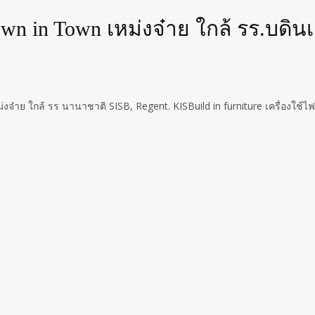
in Town เหม่งจ๋าย ใกล้ รร.บดิน
ใกล้ รร นานาชาติ SISB, Regent. KISBuild in furniture เครื่องใช้ไฟฟ้า