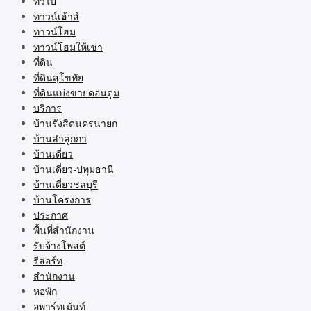
ทั่วไป
ทาวน์เฮ้าส์
ทาวน์โฮม
ทาวน์โฮมให้เช่า
ที่ดิน
ที่ดินสุโขทัย
ที่ดินแบ่งขายดอนตูม
บริการ
บ้านรังสิตนครนายก
บ้านลำลูกกา
บ้านเดี่ยว
บ้านเดี่ยว-ปทุมธานี
บ้านเดี่ยวชลบุรี
บ้านโครงการ
ประกาศ
พื้นที่สำนักงาน
รับจ้างโพสต์
รีสอร์ท
สำนักงาน
หอพัก
อพาร์ทเม้นท์