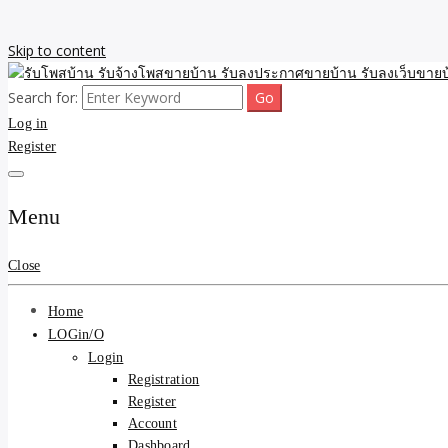
Skip to content
Search for:
รับจ้างโพสขายบ้าน รับลงเว็บขายบ้าน รับโพสบ้าน รับลงประกาศขายบ้าน
รับโพสบ้าน รับจ้างโพสขาย
Log in
Register
รับโพสบ้าน ที่ดิน SEOขาย
Menu
Close
Home
LOGin/O
Login
Registration
Register
Account
Dashboard