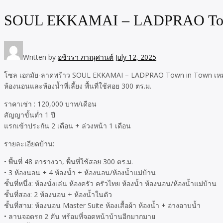
SOUL EKKAMAI – LADPRAO Town 
Written by
อชิวรา ภาณุศานต์
July 12, 2025
โซล เอกมัย-ลาดพร้าว SOUL EKKAMAI – LADPRAO Town in Town เหม่งจ๋าย 
ห้องนอนและห้องน้ำพี่เลี้ยง พื้นที่ใช้สอย 300 ตร.ม.
ราคาเช่า : 120,000 บาท/เดือน
สัญญาขั้นต่ำ 1 ปี
แรกเข้าประกัน 2 เดือน + ล่วงหน้า 1 เดือน
รายละเอียดบ้าน:
• พื้นที่ 48 ตารางวา, พื้นที่ใช้สอย 300 ตร.ม.
• 3 ห้องนอน + 4 ห้องน้ำ + ห้องนอน/ห้องน้ำแม่บ้าน
ชั้นที่หนึ่ง: ห้องนั่งเล่น ห้องครัว ครัวไทย ห้องน้ำ ห้องนอน/ห้องน้ำแม่บ้าน
ชั้นที่สอง: 2 ห้องนอน + ห้องน้ำในตัว
ชั้นที่สาม: ห้องนอน Master Suite ห้องเสื้อผ้า ห้องน้ำ + อ่างอาบน้ำ
• ลานจอดรถ 2 คัน พร้อมที่จอดหน้าบ้านอีกมากมาย