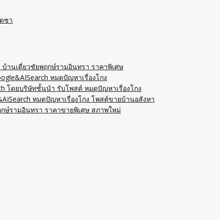
่ บ้านเดี่ยวชัยพฤกษ์รามอินทรา ราคาพิเศษ
Google&AISearch หมดปัญหาเรื่องโกง
ดยบริษัทชั้นนำ รับโพสต์ หมดปัญหาเรื่องโกง
&AISearch หมดปัญหาเรื่องโกง โพสต์ขายบ้านอสังหา
ยพฤกษ์รามอินทรา ราคาขายพิเศษ สภาพใหม่