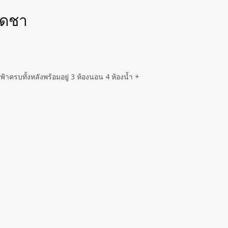
เดชา
ครบทั้งหลังพร้อมอยู่ 3 ห้องนอน 4 ห้องน้ำ +