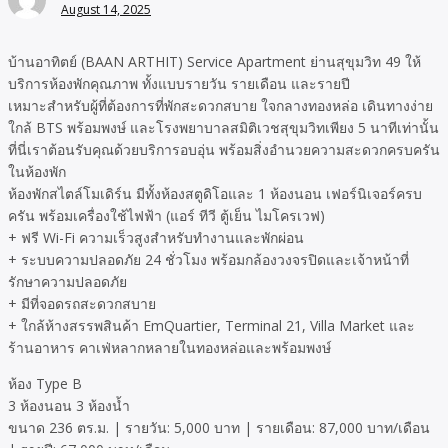
August 14, 2025
บ้านอาทิตย์ (BAAN ARTHIT) Service Apartment ย่านสุขุมวิท 49 ให้
บริการห้องพักคุณภาพ ทั้งแบบรายวัน รายเดือน และรายปี
เหมาะสำหรับผู้ที่ต้องการที่พักสะดวกสบาย ใจกลางทองหล่อ เดินทางง่าย
ใกล้ BTS พร้อมพงษ์ และโรงพยาบาลสมิติเวชสุขุมวิทเพียง 5 นาทีเท่านั้น
ที่นี่เราต้อนรับคุณด้วยบริการอบอุ่น พร้อมสิ่งอำนวยความสะดวกครบครัน
ในห้องพัก
ห้องพักสไตล์โมเดิร์น มีทั้งห้องสตูดิโอและ 1 ห้องนอน เฟอร์นิเจอร์ครบ
ครัน พร้อมเครื่องใช้ไฟฟ้า (แอร์ ทีวี ตู้เย็น ไมโครเวฟ)
+ ฟรี Wi-Fi ความเร็วสูงสำหรับทำงานและพักผ่อน
+ ระบบความปลอดภัย 24 ชั่วโมง พร้อมกล้องวงจรปิดและเจ้าหน้าที่
รักษาความปลอดภัย
+ มีที่จอดรถสะดวกสบาย
+ ใกล้ห้างสรรพสินค้า EmQuartier, Terminal 21, Villa Market และ
ร้านอาหาร คาเฟ่หลากหลายในทองหล่อและพร้อมพงษ์
ห้อง Type B
3 ห้องนอน 3 ห้องน้ำ
ขนาด 236 ตร.ม. | รายวัน: 5,000 บาท | รายเดือน: 87,000 บาท/เดือน