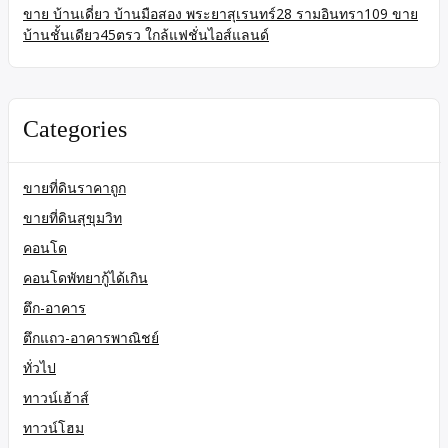
ขาย บ้านเดี่ยว บ้านมือสอง พระยาสุเรนทร์28 รามอินทรา109 ขาย
บ้านชั้นเดียว45ตรว ใกล้แฟชั่นไอส์แลนด์
Categories
ขายที่ดินราคาถูก
ขายที่ดินสุขุมวิท
คอนโด
คอนโดพัทยากู้ได้เกิน
ตึก-อาคาร
ตึกแถว-อาคารพาณิชย์
ทั่วไป
ทาวน์เฮ้าส์
ทาวน์โฮม