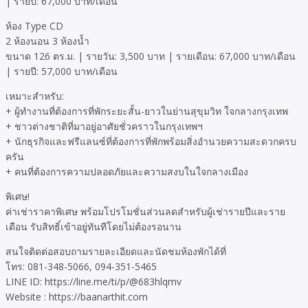
| รายปี: 67,000 บาท/เดือน
ห้อง Type CD
2 ห้องนอน 3 ห้องน้ำ
ขนาด 126 ตร.ม. | รายวัน: 3,500 บาท | รายเดือน: 67,000 บาท/เดือน
| รายปี: 57,000 บาท/เดือน
เหมาะสำหรับ:
+ ผู้ทำงานที่ต้องการที่พักระยะสั้น-ยาวในย่านสุขุมวิท ใจกลางกรุงเทพ
+ ชาวต่างชาติที่มาอยู่อาศัยชั่วคราวในกรุงเทพฯ
+ นักธุรกิจและฟรีแลนซ์ที่ต้องการที่พักพร้อมสิ่งอำนวยความสะดวกครบ
ครัน
+ คนที่ต้องการความปลอดภัยและความสงบในใจกลางเมือง
พิเศษ!
ค่าเช่าราคาพิเศษ พร้อมโปรโมชั่นส่วนลดสำหรับผู้เช่ารายปีและราย
เดือน รับสิทธิ์เข้าอยู่ทันทีโดยไม่ต้องรอนาน
สนใจติดต่อสอบถามรายละเอียดและนัดชมห้องพักได้ที่
โทร: 081-348-5066, 094-351-5465
LINE ID: https://line.me/ti/p/@683hlqmv
Website : https://baanarthit.com