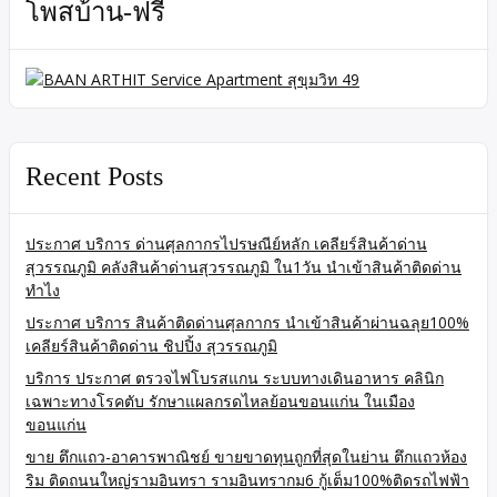
โพสบ้าน-ฟรี
Recent Posts
ประกาศ บริการ ด่านศุลกากรไปรษณีย์หลัก เคลียร์สินค้าด่าน
สุวรรณภูมิ คลังสินค้าด่านสุวรรณภูมิ ใน1วัน นำเข้าสินค้าติดด่าน
ทำไง
ประกาศ บริการ สินค้าติดด่านศุลกากร นำเข้าสินค้าผ่านฉลุย100%
เคลียร์สินค้าติดด่าน ชิปปิ้ง สุวรรณภูมิ
บริการ ประกาศ ตรวจไฟโบรสแกน ระบบทางเดินอาหาร คลินิก
เฉพาะทางโรคตับ รักษาแผลกรดไหลย้อนขอนแก่น ในเมือง
ขอนแก่น
ขาย ตึกแถว-อาคารพาณิชย์ ขายขาดทุนถูกที่สุดในย่าน ตึกแถวห้อง
ริม ติดถนนใหญ่รามอินทรา รามอินทรากม6 กู้เต็ม100%ติดรถไฟฟ้า