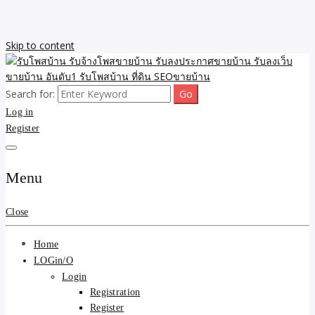
Skip to content
Search for:
รับจ้างโพสขายบ้าน รับลงเว็บขายบ้าน รับโพสบ้าน รับลงประกาศขาย
รับโพสบ้าน รับจ้างโพสขาย
Log in
บ้าน โพสบ้าน ขายที่ดิน SEO อสังหา ราคาถูก รับลงขายบ้าน
Register
บ้าน รับลงประกาศขายบ้าน
รับลงเว็บขายบ้าน อันดับ1
Menu
รับโพสบ้าน ที่ดิน SEOขาย
Close
บ้าน
Home
LOGin/O
Login
Registration
Register