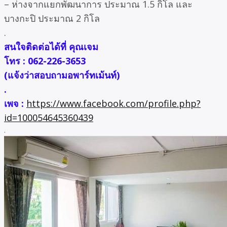
– ห่างจากแยกพัฒนาการ ประมาณ 1.5 กิโล และ
บางกะปิ ประมาณ 2 กิโล
.
สนใจติดต่อได้ที่ คุณเจม
โทร : 062-226-3653
(แจ้งว่าสอบถามอพาร์ทเม้นท์)
.
เพจ :
https://www.facebook.com/profile.php?
id=100054645360439
.