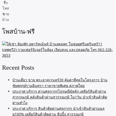
รั
บ
โพส
ข
าย
บ้าน
โพสบ้าน-ฟรี
Recent Posts
บ้านเดี่ยว ขาย พระยาสุเรนทร์30 คุ้มค่าที่สุดในโครงการ บ้าน
ชัยพฤกษ์รามอินทรา ราคาขายพิเศษ สภาพใหม่
ประกาศ บริการ ด่านศุลกากรไปรษณีย์หลัก เคลียร์สินค้าด่าน
สุวรรณภูมิ คลังสินค้าด่านสุวรรณภูมิ ใน1วัน นำเข้าสินค้าติด
ด่านทำไง
ประกาศ บริการ สินค้าติดด่านศุลกากร นำเข้าสินค้าผ่านฉลุ
ย100% เคลียร์สินค้าติดด่าน ชิปปิ้ง สุวรรณภูมิ