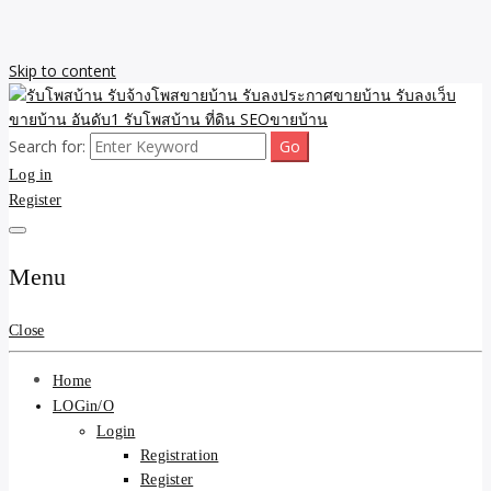
Skip to content
Search for:
รับจ้างโพสขายบ้าน รับลงเว็บขายบ้าน รับโพสบ้าน รับลงประกาศขาย
รับโพสบ้าน รับจ้างโพสขาย
Log in
บ้าน โพสบ้าน ขายที่ดิน SEO อสังหา ราคาถูก รับลงขายบ้าน
Register
บ้าน รับลงประกาศขายบ้าน
รับลงเว็บขายบ้าน อันดับ1
Menu
รับโพสบ้าน ที่ดิน SEOขาย
Close
บ้าน
Home
LOGin/O
Login
Registration
Register