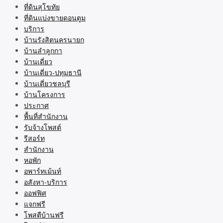
ที่ดินสุโขทัย
ที่ดินแบ่งขายดอนตูม
บริการ
บ้านรังสิตนครนายก
บ้านลำลูกกา
บ้านเดี่ยว
บ้านเดี่ยว-ปทุมธานี
บ้านเดี่ยวชลบุรี
บ้านโครงการ
ประกาศ
พื้นที่สำนักงาน
รับจ้างโพสต์
รีสอร์ท
สำนักงาน
หอพัก
อพาร์ทเม้นท์
อสังหา-บริการ
ออฟฟิศ
แจกฟรี
โพสตืบ้านฟรี