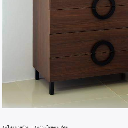
รับโพสขายบ้าน
|
รับจ้างโพสขายที่ดิน