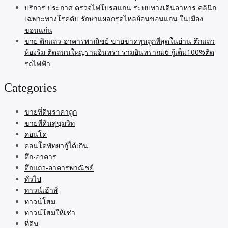
บริการ ประกาศ ตรวจไฟโบรสแกน ระบบทางเดินอาหาร คลินิก
เฉพาะทางโรคตับ รักษาแผลกรดไหลย้อนขอนแก่น ในเมือง
ขอนแก่น
ขาย ตึกแถว-อาคารพาณิชย์ ขายขาดทุนถูกที่สุดในย่าน ตึกแถว
ห้องริม ติดถนนใหญ่รามอินทรา รามอินทรากม6 กู้เต็ม100%ติด
รถไฟฟ้า
Categories
ขายที่ดินราคาถูก
ขายที่ดินสุขุมวิท
คอนโด
คอนโดพัทยากู้ได้เกิน
ตึก-อาคาร
ตึกแถว-อาคารพาณิชย์
ทั่วไป
ทาวน์เฮ้าส์
ทาวน์โฮม
ทาวน์โฮมให้เช่า
ที่ดิน