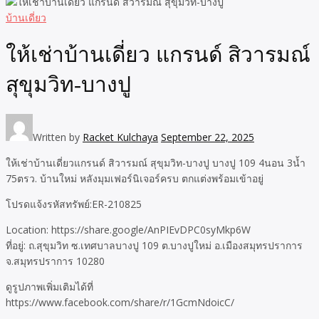
บ้านเดี่ยว
ให้เช่าบ้านเดี่ยว แกรนด์ สิวารมณ์
สุขุมวิท-บางปู
Written by
Racket Kulchaya
September 22, 2025
ให้เช่าบ้านเดี่ยวแกรนด์ สิวารมณ์ สุขุมวิท-บางปู บางปู 109 4นอน 3น้ำ
75ตรว. บ้านใหม่ หลังมุมเฟอร์นิเจอร์ครบ ตกแต่งพร้อมเข้าอยู่
โปรดแจ้งรหัสทรัพย์:ER-210825
Location: https://share.google/AnPIEvDPC0syMkp6W
ที่อยู่: ถ.สุขุมวิท ซ.เทศบาลบางปู 109 ต.บางปูใหม่ อ.เมืองสมุทรปราการ
จ.สมุทรปราการ 10280
ดูรูปภาพเพิ่มเติมได้ที่
https://www.facebook.com/share/r/1GcmNdoicC/