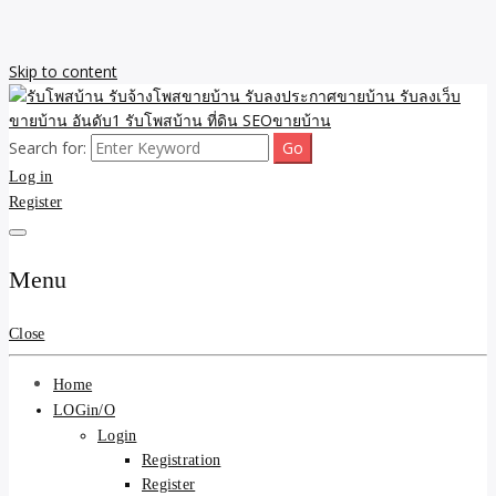
Skip to content
Search for:
รับจ้างโพสขายบ้าน รับลงเว็บขายบ้าน รับโพสบ้าน รับลงประกาศขาย
รับโพสบ้าน รับจ้างโพสขาย
Log in
บ้าน โพสบ้าน ขายที่ดิน SEO อสังหา ราคาถูก รับลงขายบ้าน
Register
บ้าน รับลงประกาศขายบ้าน
รับลงเว็บขายบ้าน อันดับ1
Menu
รับโพสบ้าน ที่ดิน SEOขาย
Close
บ้าน
Home
LOGin/O
Login
Registration
Register