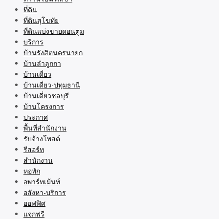
ที่ดิน
ที่ดินสุโขทัย
ที่ดินแบ่งขายดอนตูม
บริการ
บ้านรังสิตนครนายก
บ้านลำลูกกา
บ้านเดี่ยว
บ้านเดี่ยว-ปทุมธานี
บ้านเดี่ยวชลบุรี
บ้านโครงการ
ประกาศ
พื้นที่สำนักงาน
รับจ้างโพสต์
รีสอร์ท
สำนักงาน
หอพัก
อพาร์ทเม้นท์
อสังหา-บริการ
ออฟฟิศ
แจกฟรี