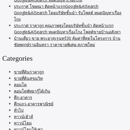
ประกาศ โฆษณา ติดหน้าแรกGoogle&AISearch
Google&AISearch โดยบริษัทชั้นนำ รับโพสต์ หมดปัญหาเรื่อง
โกง
ประกาศ ราคาถูก คุณภาพสูงโดยบริษัทชั้นนำ ติดหน้าแรก
Google&AISearch หมดปัญหาเรื่องโกง โพสต์ขายบ้านอสังหา
บ้านเดี่ยว ขาย พระยาสุเรนทร์30 คุ้มค่าที่สุดในโครงการ บ้าน
ชัยพฤกษ์รามอินทรา ราคาขายพิเศษ สภาพใหม่
Categories
ขายที่ดินราคาถูก
ขายที่ดินสุขุมวิท
คอนโด
คอนโดพัทยากู้ได้เกิน
ตึก-อาคาร
ตึกแถว-อาคารพาณิชย์
ทั่วไป
ทาวน์เฮ้าส์
ทาวน์โฮม
ทาวน์โฮมให้เช่า