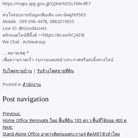
https://maps.app.goo.gl/QJKerM2SLf49e4ft7
สนใจสอบถามข้อมูลเพิ่มเติม และนัดดูNH563
Mobile : 099-096-4478, 0882619655
Line ID :@Goodassets
คลิกแอดไลน์ที่ลิ้งค์ >>https://lin.ee/hCJ4ZI8
We Chat : Achiwarasp
…..หมายเหตุ *
เพื่อความรวดเร็ว รบกวนแคปหน้าประกาศหรือส่งลิ้งทางไลน์
รับโพสขายบ้าน
|
รับจ้างโพสขายที่ดิน
Posted in
สำนักงาน
Post navigation
Previous:
Home Office Renovate ใหม่ พื้นที่ดิน 105 ตร.ว.พื้นที่ใช้สอย 400 ต
Next:
Stand Alone Office อาคารติดถนนพระราม4 ติดMRTหัวลำโพง