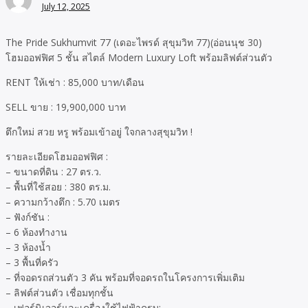
July 12, 2025
The Pride Sukhumvit 77 (เดอะไพรด์ สุขุมวิท 77)(อ่อนนุช 30)
โฮมออฟฟิศ 5 ชั้น สไตล์ Modern Luxury Loft พร้อมลิฟต์ส่วนตัว
RENT ให้เช่า : 85,000 บาท/เดือน
SELL ขาย : 19,900,000 บาท
ตึกใหม่ สวย หรู พร้อมเข้าอยู่ ใจกลางสุขุมวิท !
รายละเอียดโฮมออฟฟิศ :
– ขนาดที่ดิน : 27 ตร.ว.
– พื้นที่ใช้สอย : 380 ตร.ม.
– ความกว้างตึก : 5.70 เมตร
– ฟังก์ชัน :
– 6 ห้องทำงาน
– 3 ห้องน้ำ
– 3 พื้นที่ครัว
– ที่จอดรถส่วนตัว 3 คัน พร้อมที่จอดรถในโครงการเพิ่มเติม
– ลิฟต์ส่วนตัว เชื่อมทุกชั้น
– เฟอร์นิเจอร์และเครื่องใช้ไฟฟ้าครบ: