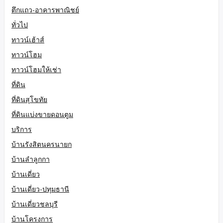
ตึกแถว-อาคารพาณิชย์
ทั่วไป
ทาวน์เฮ้าส์
ทาวน์โฮม
ทาวน์โฮมให้เช่า
ที่ดิน
ที่ดินสุโขทัย
ที่ดินแบ่งขายดอนตูม
บริการ
บ้านรังสิตนครนายก
บ้านลำลูกกา
บ้านเดี่ยว
บ้านเดี่ยว-ปทุมธานี
บ้านเดี่ยวชลบุรี
บ้านโครงการ