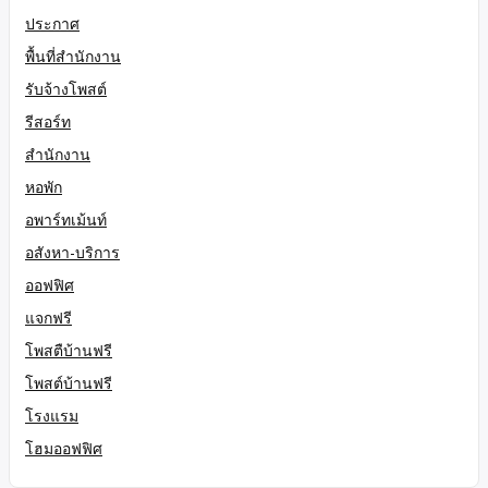
ประกาศ
พื้นที่สำนักงาน
รับจ้างโพสต์
รีสอร์ท
สำนักงาน
หอพัก
อพาร์ทเม้นท์
อสังหา-บริการ
ออฟฟิศ
แจกฟรี
โพสตืบ้านฟรี
โพสต์บ้านฟรี
โรงแรม
โฮมออฟฟิศ