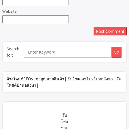
Website
Search
for:
จ้างโพสต์SEOราคาถูก ขายสินค้า
|
รับโฆษณาโปรโมทอสังหา
|
รับ
โพสต์บ้านอสังหา
|
รั
บ
โพส
ข
าย