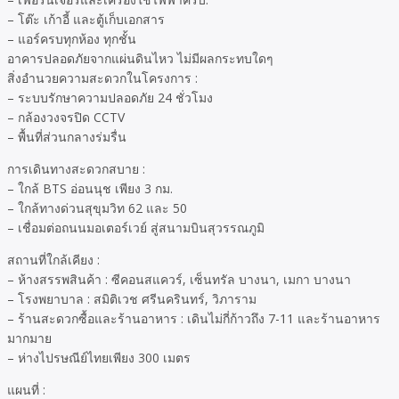
– โต๊ะ เก้าอี้ และตู้เก็บเอกสาร
– แอร์ครบทุกห้อง ทุกชั้น
อาคารปลอดภัยจากแผ่นดินไหว ไม่มีผลกระทบใดๆ
สิ่งอำนวยความสะดวกในโครงการ :
– ระบบรักษาความปลอดภัย 24 ชั่วโมง
– กล้องวงจรปิด CCTV
– พื้นที่ส่วนกลางร่มรื่น
การเดินทางสะดวกสบาย :
– ใกล้ BTS อ่อนนุช เพียง 3 กม.
– ใกล้ทางด่วนสุขุมวิท 62 และ 50
– เชื่อมต่อถนนมอเตอร์เวย์ สู่สนามบินสุวรรณภูมิ
สถานที่ใกล้เคียง :
– ห้างสรรพสินค้า : ซีคอนสแควร์, เซ็นทรัล บางนา, เมกา บางนา
– โรงพยาบาล : สมิติเวช ศรีนครินทร์, วิภาราม
– ร้านสะดวกซื้อและร้านอาหาร : เดินไม่กี่ก้าวถึง 7-11 และร้านอาหาร
มากมาย
– ห่างไปรษณีย์ไทยเพียง 300 เมตร
แผนที่ :