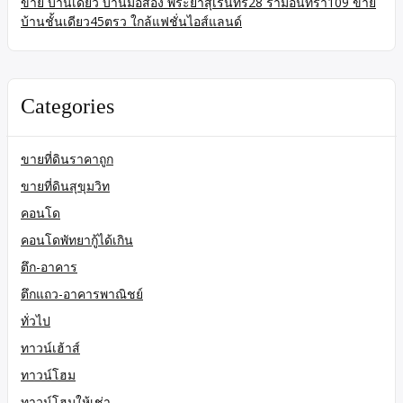
ขาย บ้านเดี่ยว บ้านมือสอง พระยาสุเรนทร์28 รามอินทรา109 ขาย
บ้านชั้นเดียว45ตรว ใกล้แฟชั่นไอส์แลนด์
Categories
ขายที่ดินราคาถูก
ขายที่ดินสุขุมวิท
คอนโด
คอนโดพัทยากู้ได้เกิน
ตึก-อาคาร
ตึกแถว-อาคารพาณิชย์
ทั่วไป
ทาวน์เฮ้าส์
ทาวน์โฮม
ทาวน์โฮมให้เช่า