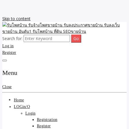
Skip to content
Search for:
รับจ้างโพสขายบ้าน รับลงเว็บขายบ้าน รับโพสบ้าน รับลงประกาศขาย
รับโพสบ้าน รับจ้างโพสขาย
Log in
บ้าน โพสบ้าน ขายที่ดิน SEO อสังหา ราคาถูก รับลงขายบ้าน
Register
บ้าน รับลงประกาศขายบ้าน
รับลงเว็บขายบ้าน อันดับ1
Menu
รับโพสบ้าน ที่ดิน SEOขาย
Close
บ้าน
Home
LOGin/O
Login
Registration
Register