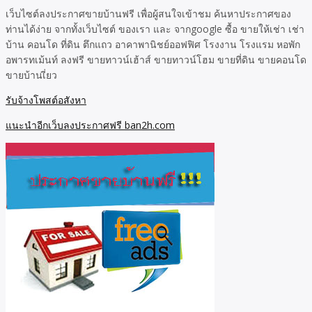
เว็บไซต์ลงประกาศขายบ้านฟรี เพื่อผู้สนใจเข้าชม ค้นหาประกาศของ
ท่านได้ง่าย จากทั้งเว็บไซต์ ของเรา และ จากgoogle ซื้อ ขายให้เช่า เช่า
บ้าน คอนโด ที่ดิน ตึกแถว อาคาพานิชย์ออฟฟิศ โรงงาน โรงแรม หอพัก
อพารทเม้นท์ ลงฟรี ขายทาวน์เฮ้าส์ ขายทาวน์โฮม ขายที่ดิน ขายคอนโด
ขายบ้านเี่ยว
รับจ้างโพสต์อสังหา
แนะนำอีกเว็บลงประกาศฟรี ban2h.com