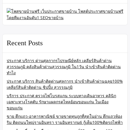
Recent Posts
ประกาศ บริการ ด่านศุลกากรไปรษณีย์หลัก เคลียร์สินค้าด่าน
สุวรรณภูมิ คลังสินค้าด่านสุวรรณภูมิ ใน1วัน นำเข้าสินค้าติดด่าน
ทำไง
ประกาศ บริการ สินค้าติดด่านศุลกากร นำเข้าสินค้าผ่านฉลุย100%
เคลียร์สินค้าติดด่าน ชิปปิ้ง สุวรรณภูมิ
บริการ ประกาศ ตรวจไฟโบรสแกน ระบบทางเดินอาหาร คลินิก
เฉพาะทางโรคตับ รักษาแผลกรดไหลย้อนขอนแก่น ในเมือง
ขอนแก่น
ขาย ตึกแถว-อาคารพาณิชย์ ขายขาดทุนถูกที่สุดในย่าน ตึกแถวห้อง
ริม ติดถนนใหญ่รามอินทรา รามอินทรากม6 กู้เต็ม100%ติดรถไฟฟ้า