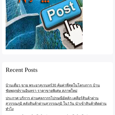
Recent Posts
บ้านเดี่ยว ขาย พระยาสุเรนทร์30 คุ้มค่าที่สุดในโครงการ บ้าน
ชัยพฤกษ์รามอินทรา ราคาขายพิเศษ สภาพใหม่
ประกาศ บริการ ด่านศุลกากรไปรษณีย์หลัก เคลียร์สินค้าด่าน
สุวรรณภูมิ คลังสินค้าด่านสุวรรณภูมิ ใน1วัน นำเข้าสินค้าติดด่าน
ทำไง