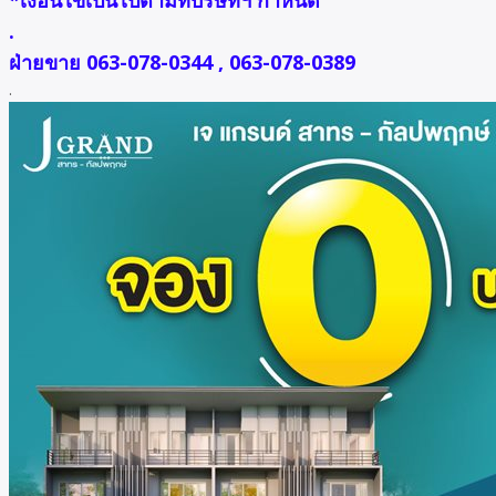
*เงื่อนไขเป็นไปตามที่บริษัทฯ กำหนด
.
ฝ่ายขาย 063-078-0344 , 063-078-0389
.