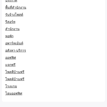
ประกาศ
พื้นที่สำนักงาน
รับจ้างโพสต์
รีสอร์ท
สำนักงาน
หอพัก
อพาร์ทเม้นท์
อสังหา-บริการ
ออฟฟิศ
แจกฟรี
โพสตืบ้านฟรี
โพสต์บ้านฟรี
โรงแรม
โฮมออฟฟิศ