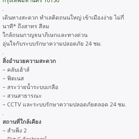
กรุงเทพมหานคร 10150
.
เดินทางสะดวก ทำเลติดถนนใหญ่ เข้าเมืองง่าย ไม่กี่
นาที* ถึงสาทร สีลม
ใกล้ถนนกาญจนาภิเษกและทางด่วน
อุ่นใจกับระบบรักษาความปลอดภัย 24 ชม.
.
สิ่งอำนวยความสะดวก
– คลับเฮ้าส์
– ฟิตเนส
– สระว่ายน้ำระบบเกลือ
– สวนสาธารณะ
– CCTV และระบบรักษาความปลอดภัยตลอด 24 ชม.
.
สถานที่ใกล้เคียง
– สำเพ็ง 2