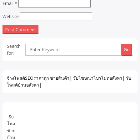
Email
*
Website
Search
for:
จ้างโพสต์SEOราคาถูก ขายสินค้า
|
รับโฆษณาโปรโมทอสังหา
|
รับ
โพสต์บ้านอสังหา
|
รั
บ
โพส
ข
าย
บ้าน