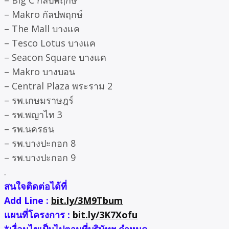
– Big C กัลปพฤกษ์
– Makro กัลปพฤกษ์
– The Mall บางแค
– Tesco Lotus บางแค
– Seacon Square บางแค
– Makro บางบอน
– Central Plaza พระราม 2
– รพ.เกษมราษฎร์
– รพ.พญาไท 3
– รพ.นครธน
– รพ.บางปะกอก 8
– รพ.บางปะกอก 9
.
สนใจติดต่อได้ที่
Add Line :
bit.ly/3M9Tbum
แผนที่โครงการ :
bit.ly/3K7Xofu