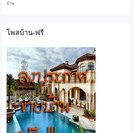
บ้าน
โพสบ้าน-ฟรี