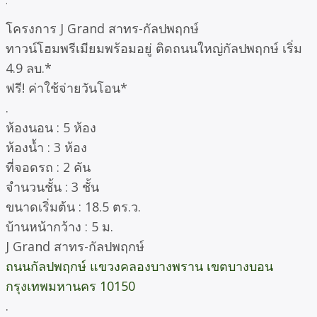
.
โครงการ J Grand สาทร-กัลปพฤกษ์
ทาวน์โฮมพรีเมียมพร้อมอยู่ ติดถนนใหญ่กัลปพฤกษ์ เริ่ม
4.9 ลบ.*
ฟรี! ค่าใช้จ่ายวันโอน*
.
ห้องนอน : 5 ห้อง
ห้องน้ำ : 3 ห้อง
ที่จอดรถ : 2 คัน
จำนวนชั้น : 3 ชั้น
ขนาดเริ่มต้น : 18.5 ตร.ว.
บ้านหน้ากว้าง : 5 ม.
J Grand สาทร-กัลปพฤกษ์
ถนนกัลปพฤกษ์ แขวงคลองบางพราน เขตบางบอน
กรุงเทพมหานคร 10150
.