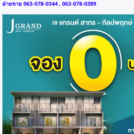
ฝ่ายขาย 063-078-0344 , 063-078-0389
.