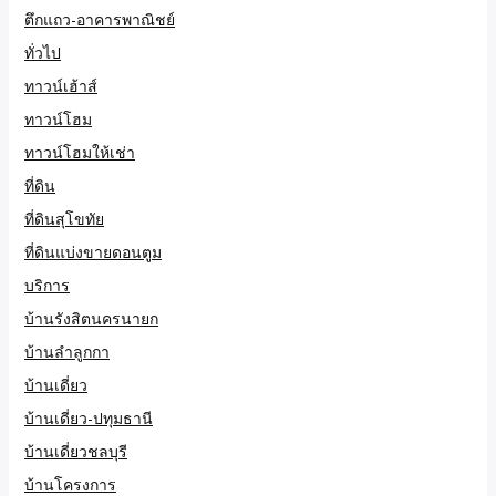
ตึกแถว-อาคารพาณิชย์
ทั่วไป
ทาวน์เฮ้าส์
ทาวน์โฮม
ทาวน์โฮมให้เช่า
ที่ดิน
ที่ดินสุโขทัย
ที่ดินแบ่งขายดอนตูม
บริการ
บ้านรังสิตนครนายก
บ้านลำลูกกา
บ้านเดี่ยว
บ้านเดี่ยว-ปทุมธานี
บ้านเดี่ยวชลบุรี
บ้านโครงการ