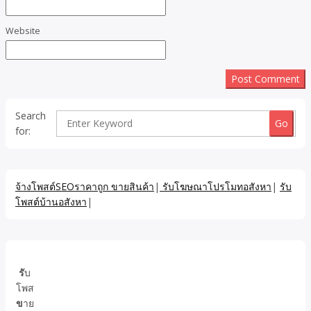
Website
Search
for:
จ้างโพสต์SEOราคาถูก ขายสินค้า
|
รับโฆษณาโปรโมทอสังหา
|
รับ
โพสต์บ้านอสังหา
|
รั
บ
โพส
ข
าย