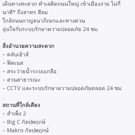
เดินทางสะดวก ทำเลติดถนนใหญ่ เข้าเมืองง่าย ไม่กี่
นาที* ถึงสาทร สีลม
ใกล้ถนนกาญจนาภิเษกและทางด่วน
อุ่นใจกับระบบรักษาความปลอดภัย 24 ชม.
.
สิ่งอำนวยความสะดวก
– คลับเฮ้าส์
– ฟิตเนส
– สระว่ายน้ำระบบเกลือ
– สวนสาธารณะ
– CCTV และระบบรักษาความปลอดภัยตลอด 24 ชม.
.
สถานที่ใกล้เคียง
– สำเพ็ง 2
– Big C กัลปพฤกษ์
– Makro กัลปพฤกษ์