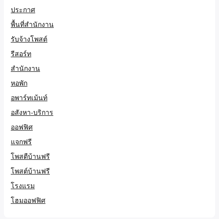
ประกาศ
พื้นที่สำนักงาน
รับจ้างโพสต์
รีสอร์ท
สำนักงาน
หอพัก
อพาร์ทเม้นท์
อสังหา-บริการ
ออฟฟิศ
แจกฟรี
โพสตืบ้านฟรี
โพสต์บ้านฟรี
โรงแรม
โฮมออฟฟิศ