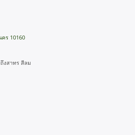
นคร 10160
 ถึงสาทร สีลม