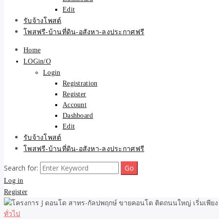
Edit
รับจ้างโพสต์
โพสฟรี-บ้านที่ดิน-อสังหา-ลงประกาศฟรี
Home
LOGin/O
Login
Registration
Register
Account
Dashboard
Edit
รับจ้างโพสต์
โพสฟรี-บ้านที่ดิน-อสังหา-ลงประกาศฟรี
Search for:
Log in
Register
ทั่วไป