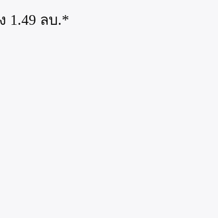
 1.49 ลบ.*