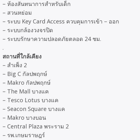
– ห้องสันทนาการสำหรับเด็ก
– สวนหย่อม
– ระบบ Key Card Access ควบคุมการเข้า – ออก
– ระบบกล้องวงจรปิด
– ระบบรักษาความปลอดภัยตลอด 24 ชม.
.
สถานที่ใกล้เคียง
– สำเพ็ง 2
– Big C กัลปพฤกษ์
– Makro กัลปพฤกษ์
– The Mall บางแค
– Tesco Lotus บางแค
– Seacon Square บางแค
– Makro บางบอน
– Central Plaza พระราม 2
– รพ.เกษมราษฎร์