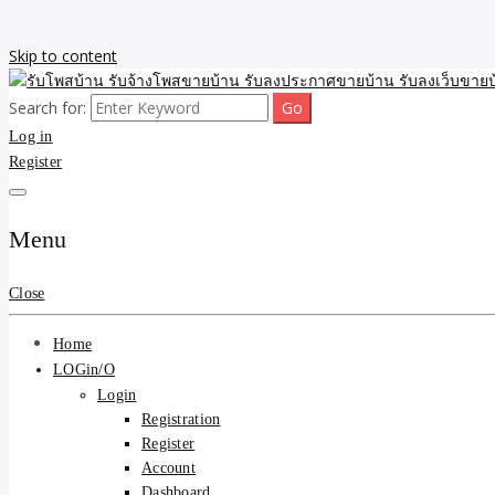
Skip to content
Search for:
รับจ้างโพสขายบ้าน รับลงเว็บขายบ้าน รับโพสบ้าน รับลงประกาศขายบ้าน
รับโพสบ้าน รับจ้างโพสขาย
Log in
Register
รับโพสบ้าน ที่ดิน SEOขาย
Menu
Close
Home
LOGin/O
Login
Registration
Register
Account
Dashboard