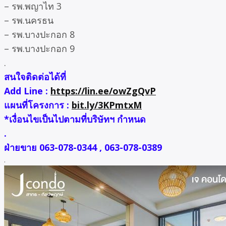
– รพ.พญาไท 3
– รพ.นครธน
– รพ.บางปะกอก 8
– รพ.บางปะกอก 9
.
สนใจติดต่อได้ที่
Add Line :
https://lin.ee/owZgQvP
แผนที่โครงการ :
bit.ly/3KPmtxM
*เงื่อนไขเป็นไปตามที่บริษัทฯ กำหนด
.
ฝ่ายขาย 063-078-0344 , 063-078-0389
.