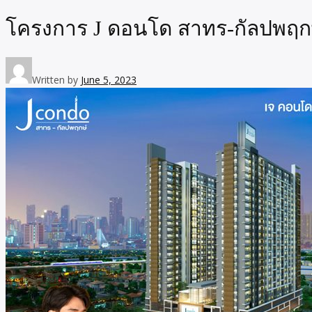
โครงการ J ดอนโด สาทร-กัลปพฤกษ์
Written by
June 5, 2023