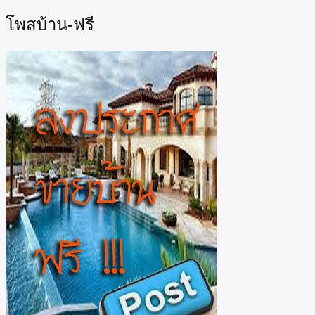
โพสบ้าน-ฟรี