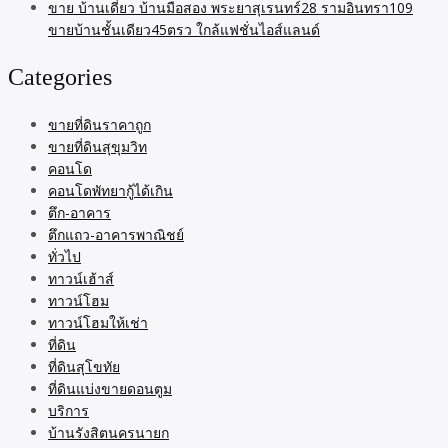
ขาย บ้านเดี่ยว บ้านมือสอง พระยาสุเรนทร์28 รามอินทรา109
ขายบ้านชั้นเดียว45ตรว ใกล้แฟชั่นไอส์แลนด์
Categories
ขายที่ดินราคาถูก
ขายที่ดินสุขุมวิท
คอนโด
คอนโดพัทยากู้ได้เกิน
ตึก-อาคาร
ตึกแถว-อาคารพาณิชย์
ทั่วไป
ทาวน์เฮ้าส์
ทาวน์โฮม
ทาวน์โฮมให้เช่า
ที่ดิน
ที่ดินสุโขทัย
ที่ดินแบ่งขายดอนตูม
บริการ
บ้านรังสิตนครนายก