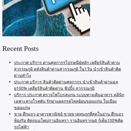
Recent Posts
ประกาศ บริการ ด่านศุลกากรไปรษณีย์หลัก เคลียร์สินค้าด่าน
สุวรรณภูมิ คลังสินค้าด่านสุวรรณภูมิ ใน1วัน นำเข้าสินค้าติด
ด่านทำไง
ประกาศ บริการ สินค้าติดด่านศุลกากร นำเข้าสินค้าผ่านฉลุ
ย100% เคลียร์สินค้าติดด่าน ชิปปิ้ง สุวรรณภูมิ
บริการ ประกาศ ตรวจไฟโบรสแกน ระบบทางเดินอาหาร คลินิก
เฉพาะทางโรคตับ รักษาแผลกรดไหลย้อนขอนแก่น ในเมือง
ขอนแก่น
ขาย ตึกแถว-อาคารพาณิชย์ ขายขาดทุนถูกที่สุดในย่าน ตึกแถว
ห้องริม ติดถนนใหญ่รามอินทรา รามอินทรากม6 กู้เต็ม100%ติด
รถไฟฟ้า