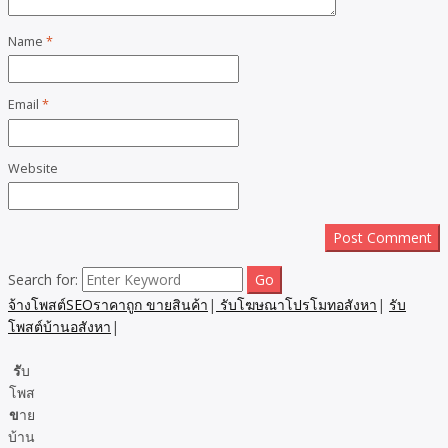
Name
*
Email
*
Website
Search for:
จ้างโพสต์SEOราคาถูก ขายสินค้า
|
รับโฆษณาโปรโมทอสังหา
|
รับ
โพสต์บ้านอสังหา
|
รั
บ
โพส
ข
าย
บ้าน