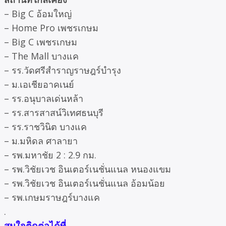
– Big C อ้อมใหญ่
– Home Pro เพชรเกษม
– Big C เพชรเกษม
– The Mall บางแค
– รร.วัดศรีสำราญราษฎร์บำรุง
– ม.เอเชียอาคเนย์
– รร.อนุบาลเด่นหล้า
– รร.สารสาสน์วิเทศธนบุรี
– รร.ราชวินิต บางแค
– ม.มหิดล ศาลายา
– รพ.มหาชัย 2 : 2.9 กม.
– รพ.วิชัยเวช อินเตอร์เนชั่นแนล หนองแขม
– รพ.วิชัยเวช อินเตอร์เนชั่นแนล อ้อมน้อย
– รพ.เกษมราษฎร์บางแค
.
สนใจติดต่อได้ที่