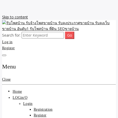
Skip to content
Search for:
รับจ้างโพสขายบ้าน รับลงเว็บขายบ้าน รับโพสบ้าน รับลงประกาศขาย
รับโพสบ้าน รับจ้างโพสขาย
Log in
บ้าน โพสบ้าน ขายที่ดิน SEO อสังหา ราคาถูก รับลงขายบ้าน
Register
บ้าน รับลงประกาศขายบ้าน
รับลงเว็บขายบ้าน อันดับ1
Menu
รับโพสบ้าน ที่ดิน SEOขาย
Close
บ้าน
Home
LOGin/O
Login
Registration
Register