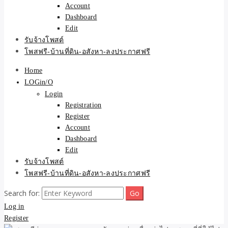
Account
Dashboard
Edit
รับจ้างโพสต์
โพสฟรี-บ้านที่ดิน-อสังหา-ลงประกาศฟรี
Home
LOGin/O
Login
Registration
Register
Account
Dashboard
Edit
รับจ้างโพสต์
โพสฟรี-บ้านที่ดิน-อสังหา-ลงประกาศฟรี
Search for:
Log in
Register