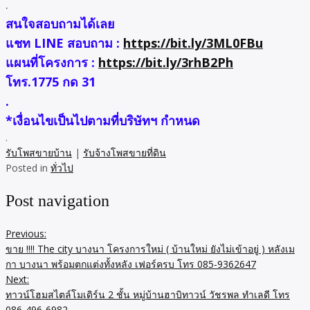
.
สนใจสอบถามได้เลย
แชท LINE สอบถาม :
https://bit.ly/3ML0FBu
แผนที่โครงการ :
https://bit.ly/3rhB2Ph
โทร.1775 กด 31
.
*เงื่อนไขเป็นไปตามที่บริษัทฯ กำหนด
.
รับโพสขายบ้าน
|
รับจ้างโพสขายที่ดิน
Posted in
ทั่วไป
Post navigation
Previous:
ขาย !!!! The city บางนา โครงการใหม่ ( บ้านใหม่ ยังไม่เข้าอยู่ ) หลังเม
กา บางนา พร้อมตกแต่งทั้งหลัง เฟอร์ครบ โทร 085-9362647
Next:
ทาวน์โฮมสไตล์โมเดิร์น 2 ชั้น หมู่บ้านฮาบิทาวน์ วัชรพล ทำเลดี โทร
086-496-6982