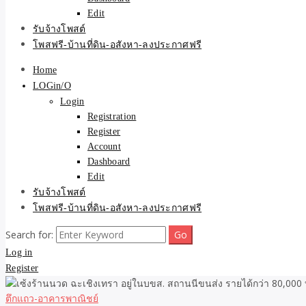
Edit
รับจ้างโพสต์
โพสฟรี-บ้านที่ดิน-อสังหา-ลงประกาศฟรี
Home
LOGin/O
Login
Registration
Register
Account
Dashboard
Edit
รับจ้างโพสต์
โพสฟรี-บ้านที่ดิน-อสังหา-ลงประกาศฟรี
Search for:
Log in
Register
ตึกแถว-อาคารพาณิชย์