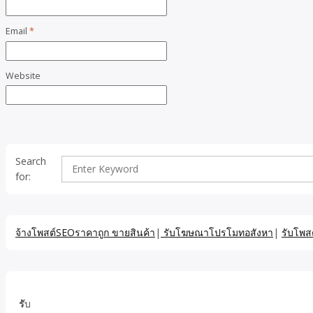
Email
*
Website
Search
for:
จ้างโพสต์SEOราคาถูก ขายสินค้า
|
รับโฆษณาโปรโมทอสังหา
|
รับโพส
รั
บ