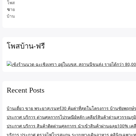
โพส
ข
าย
บ้าน
โพสบ้าน-ฟรี
Recent Posts
บ้านเดี่ยว ขาย พระยาสุเรนทร์30 คุ้มค่าที่สุดในโครงการ บ้านชัยพฤ
ประกาศ บริการ ด่านศุลกากรไปรษณีย์หลัก เคลียร์สินค้าด่านสุวรรณภูมิ
ประกาศ บริการ สินค้าติดด่านศุลกากร นำเข้าสินค้าผ่านฉลุย100% เคลียร
บริการ ประกาศ ตรวจไฟโบรสแกน ระบบทางเดินอาหาร คลินิกเฉพาะท