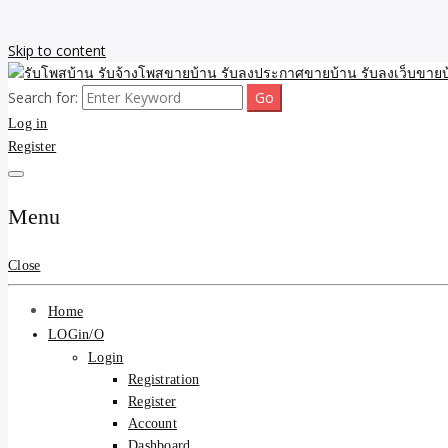
Skip to content
Search for:
รับจ้างโพสขายบ้าน รับลงเว็บขายบ้าน รับโพสบ้าน รับลงประกาศขายบ้าน
รับโพสบ้าน รับจ้างโพสขาย
Log in
Register
รับโพสบ้าน ที่ดิน SEOขาย
Menu
Close
Home
LOGin/O
Login
Registration
Register
Account
Dashboard