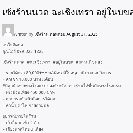
เซ้งร้านนวด ฉะเชิงเทรา อยู่ในบข
Written by
เซ้งร้าน ดอทคอม
August 31, 2025
สนใจติดต่อ
คุณไอวี่ 099-323-1823
เซ้งร้านนวด #ฉะเชิงเทรา #อยู่ในบขส. #สถานนีขนส่ง
– รายได้กว่า 80,000+++ บ/เดือน มีใบอนุญาติประกอบกิจการ
– ค่าเช่า 10,000 บาท /เดือน
#มีลูกค้าจากทางโรงแรมของจังหวัด ทางร้านได้ขึ้นกับทางโรงแรม
– เซ้งด่วนเพียง 450,000 บาท
– สามารถดำเนินกิจการได้เลย
– ค่าน้ำ,ค่าไฟ จ่ายตามบิล
อุปกรณ์ภายในร้าน
– เก้าอี้นวดเท้า 2 ตัว
– เตียงนวดไทย 3 เตียง