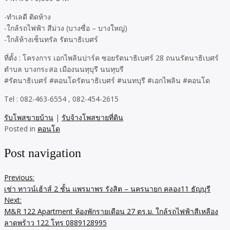
-ทำเลดี ติดห้าง
-ใกล้รถไฟฟ้า สีม่วง (บางซื่อ – บางใหญ่)
-ใกล้ห้างเซ็นทรัล รัตนาธิเบศร์
ที่ตั้ง : โครงการ เอกไพลินปาร์ค ซอยรัตนาธิเบศร์ 28 ถนนรัตนาธิเบศร์
ตำบล บางกระสอ เมืองนนทุบุรี นนทุบรี
#รัตนาธิเบศร์ #คอนโดรัตนาธิเบศร์ #นนทบุรี #เอกไพลิน #คอนโด
Tel : 082-463-6554 , 082-454-2615
รับโพสขายบ้าน
|
รับจ้างโพสขายที่ดิน
Posted in
คอนโด
Post navigation
Previous:
เช่า ทาวน์เฮ้าส์ 2 ชั้น แพรมาพร รังสิต – นครนายก คลอง11 ธัญบุรี
Next:
M&R 122 Apartment ห้องพักรายเดือน 27 ตร.ม. ใกล้รถไฟฟ้าสีเหลือง
ลาดพร้าว 122 โทร 0889128995