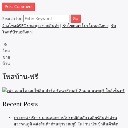
Search for:
จ้างโพสต์SEOราคาถูก ขายสินค้า
|
รับโฆษณาโปรโมทอสังหา
|
รับ
โพสต์บ้านอสังหา
|
รั
บ
โพส
ข
าย
บ้าน
โพสบ้าน-ฟรี
Recent Posts
ประกาศ บริการ ด่านศุลกากรไปรษณีย์หลัก เคลียร์สินค้าด่าน
สุวรรณภูมิ คลังสินค้าด่านสุวรรณภูมิ ใน1วัน นำเข้าสินค้าติด