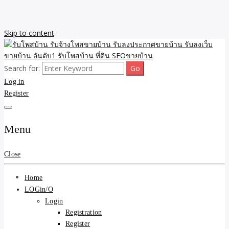
Skip to content
Search for:
รับจ้างโพสขายบ้าน รับลงเว็บขายบ้าน รับโพสบ้าน รับลงประกาศขาย
รับโพสบ้าน รับจ้างโพสขาย
Log in
บ้าน โพสบ้าน ขายที่ดิน SEO อสังหา ราคาถูก รับลงขายบ้าน
Register
บ้าน รับลงประกาศขายบ้าน
รับลงเว็บขายบ้าน อันดับ1
Menu
รับโพสบ้าน ที่ดิน SEOขาย
Close
บ้าน
Home
LOGin/O
Login
Registration
Register