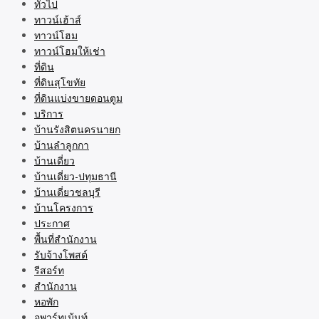
ทั่วไป
ทาวน์เฮ้าส์
ทาวน์โฮม
ทาวน์โฮมให้เช่า
ที่ดิน
ที่ดินสุโขทัย
ที่ดินแบ่งขายดอนตูม
บริการ
บ้านรังสิตนครนายก
บ้านลำลูกกา
บ้านเดี่ยว
บ้านเดี่ยว-ปทุมธานี
บ้านเดี่ยวชลบุรี
บ้านโครงการ
ประกาศ
พื้นที่สำนักงาน
รับจ้างโพสต์
รีสอร์ท
สำนักงาน
หอพัก
อพาร์ทเม้นท์