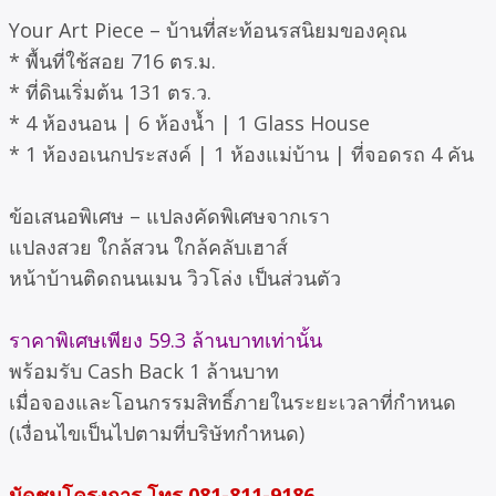
Your Art Piece – บ้านที่สะท้อนรสนิยมของคุณ
* พื้นที่ใช้สอย 716 ตร.ม.
* ที่ดินเริ่มต้น 131 ตร.ว.
* 4 ห้องนอน | 6 ห้องน้ำ | 1 Glass House
* 1 ห้องอเนกประสงค์ | 1 ห้องแม่บ้าน | ที่จอดรถ 4 คัน
ข้อเสนอพิเศษ – แปลงคัดพิเศษจากเรา
แปลงสวย ใกล้สวน ใกล้คลับเฮาส์
หน้าบ้านติดถนนเมน วิวโล่ง เป็นส่วนตัว
ราคาพิเศษเพียง 59.3 ล้านบาทเท่านั้น
พร้อมรับ Cash Back 1 ล้านบาท
เมื่อจองและโอนกรรมสิทธิ์ภายในระยะเวลาที่กำหนด
(เงื่อนไขเป็นไปตามที่บริษัทกำหนด)
นัดชมโครงการ โทร 081-811-9186