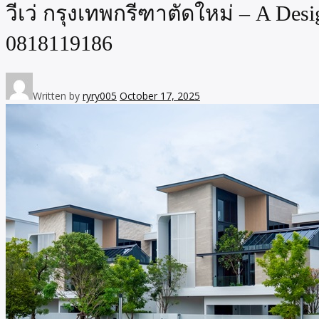
วีเว่ กรุงเทพกรีฑาตัดใหม่ – A Desi
0818119186
Written by
ryry005
October 17, 2025