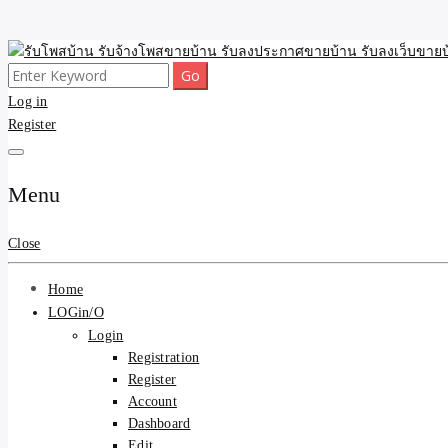
Skip
to
Search
รับจ้างโพสขายบ้าน รับลงเว็บขายบ้าน รับโพสบ้าน รับลงประกาศขายบ้าน
รับโพสบ้าน รับจ้างโพสขาย
content
for:
Log in
Register
รับโพสบ้าน ที่ดิน SEOขาย
Menu
Close
Home
LOGin/O
Login
Registration
Register
Account
Dashboard
Edit