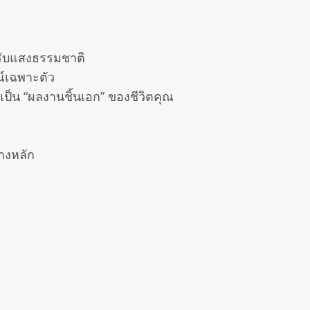
รับแสงธรรมชาติ
ณ์เฉพาะตัว
เป็น “ผลงานชิ้นเอก” ของชีวิตคุณ
างหลัก