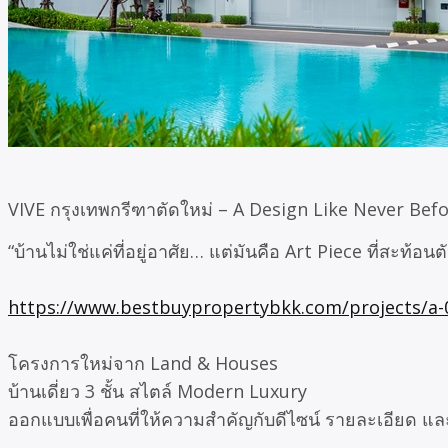
VIVE กรุงเทพกรีฑาตัดใหม่ – A Design Like Never Bef
“บ้านไม่ใช่แค่ที่อยู่อาศัย… แต่มันคือ Art Piece ที่สะท้อ
https://www.bestbuypropertybkk.com/projects/a-
โครงการใหม่จาก Land & Houses
บ้านเดี่ยว 3 ชั้น สไตล์ Modern Luxury
ออกแบบเพื่อคนที่ให้ความสำคัญกับดีไซน์ รายละเอียด และ