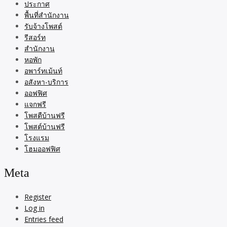
ประกาศ
พื้นที่สำนักงาน
รับจ้างโพสต์
รีสอร์ท
สำนักงาน
หอพัก
อพาร์ทเม้นท์
อสังหา-บริการ
ออฟฟิศ
แจกฟรี
โพสตืบ้านฟรี
โพสต์บ้านฟรี
โรงแรม
โฮมออฟฟิศ
Meta
Register
Log in
Entries feed