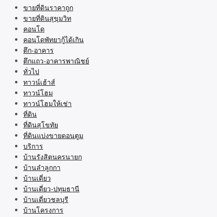
ขายที่ดินราคาถูก
ขายที่ดินสุขุมวิท
คอนโด
คอนโดพัทยากู้ได้เกิน
ตึก-อาคาร
ตึกแถว-อาคารพาณิชย์
ทั่วไป
ทาวน์เฮ้าส์
ทาวน์โฮม
ทาวน์โฮมให้เช่า
ที่ดิน
ที่ดินสุโขทัย
ที่ดินแบ่งขายดอนตูม
บริการ
บ้านรังสิตนครนายก
บ้านลำลูกกา
บ้านเดี่ยว
บ้านเดี่ยว-ปทุมธานี
บ้านเดี่ยวชลบุรี
บ้านโครงการ