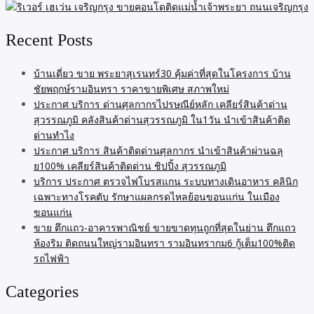
Recent Posts
บ้านเดี่ยว ขาย พระยาสุเรนทร์30 คุ้มค่าที่สุดในโครงการ บ้าน
ชัยพฤกษ์รามอินทรา ราคาขายพิเศษ สภาพใหม่
ประกาศ บริการ ด่านศุลกากรไปรษณีย์หลัก เคลียร์สินค้าด่าน
สุวรรณภูมิ คลังสินค้าด่านสุวรรณภูมิ ใน1วัน นำเข้าสินค้าติด
ด่านทำไง
ประกาศ บริการ สินค้าติดด่านศุลกากร นำเข้าสินค้าผ่านฉลุ
ย100% เคลียร์สินค้าติดด่าน ชิปปิ้ง สุวรรณภูมิ
บริการ ประกาศ ตรวจไฟโบรสแกน ระบบทางเดินอาหาร คลินิก
เฉพาะทางโรคตับ รักษาแผลกรดไหลย้อนขอนแก่น ในเมือง
ขอนแก่น
ขาย ตึกแถว-อาคารพาณิชย์ ขายขาดทุนถูกที่สุดในย่าน ตึกแถว
ห้องริม ติดถนนใหญ่รามอินทรา รามอินทรากม6 กู้เต็ม100%ติด
รถไฟฟ้า
Categories