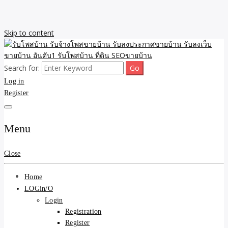
Skip to content
Search for:
รับจ้างโพสขายบ้าน รับลงเว็บขายบ้าน รับโพสบ้าน รับลงประกาศขาย
รับโพสบ้าน รับจ้างโพสขาย
Log in
บ้าน โพสบ้าน ขายที่ดิน SEO อสังหา ราคาถูก รับลงขายบ้าน
Register
บ้าน รับลงประกาศขายบ้าน
รับลงเว็บขายบ้าน อันดับ1
Menu
รับโพสบ้าน ที่ดิน SEOขาย
Close
บ้าน
Home
LOGin/O
Login
Registration
Register