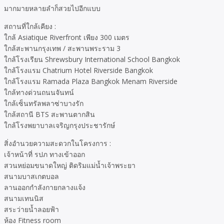
มากมายหลายลำก็สวยไปอีกแบบ
สถานที่ใกล้เคียง :
ใกล้ Asiatique Riverfront เพียง 300 เมตร
ใกล้สะพานกรุงเทพ / สะพานพระราม 3
ใกล้โรงเรียน Shrewsbury International School Bangkok
ใกล้โรงแรม Chatrium Hotel Riverside Bangkok
ใกล้โรงแรม Ramada Plaza Bangkok Menam Riverside
ใกล้ทางด่วนถนนจันทน์
ใกล้เซ็นทรัลพลาซ่าบางรัก
ใกล้สถานี BTS สะพานตากสิน
ใกล้โรงพยาบาลเจริญกรุงประชารักษ์
สิ่งอำนวยความสะดวกในโครงการ :
เจ้าหน้าที่ รปภ ทางเข้าออก
สวนหย่อมขนาดใหญ่ ติดริมแม่น้ำเจ้าพระยา
สนามบาสเกตบอล
ลานออกกำลังกายกลางแจ้ง
สนามเทนนิส
สระว่ายน้ำลอยฟ้า
ห้อง Fitness room