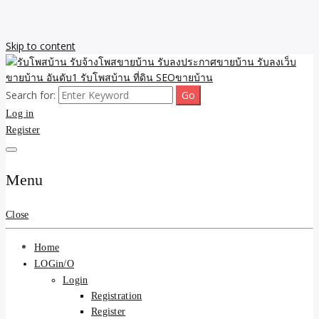
Skip to content
Search for:
รับจ้างโพสขายบ้าน รับลงเว็บขายบ้าน รับโพสบ้าน รับลงประกาศขาย
รับโพสบ้าน รับจ้างโพสขาย
Log in
บ้าน โพสบ้าน ขายที่ดิน SEO อสังหา ราคาถูก รับลงขายบ้าน
Register
บ้าน รับลงประกาศขายบ้าน
รับลงเว็บขายบ้าน อันดับ1
Menu
รับโพสบ้าน ที่ดิน SEOขาย
Close
บ้าน
Home
LOGin/O
Login
Registration
Register