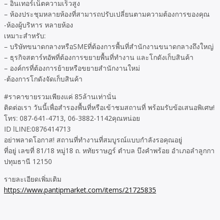
– อินเทอร์เน็ตความเร็วสูง
– ห้องประชุมหลายห้องที่สามารถปรับเปลี่ยนตามความต้องการของคุณ
-ห้องผู้บริหาร หลายห้อง
เหมาะสำหรับ:
– บริษัทขนาดกลางหรือSMEที่ต้องการพื้นที่สำนักงานขนาดกลางถึงใหญ่
– ธุรกิจสตาร์ทอัพที่ต้องการขยายพื้นที่ทำงาน และโกดังเก็บสินค้า
– องค์กรที่ต้องการย้ายหรือขยายสำนักงานใหม่
-ต้องการโกดังจัดเก็บสินค้า
#ราคาขายรวมเพียงแค่ 85ล้านเท่านั่น
ติดต่อเรา วันนี้เพื่อสำรองพื้นที่หรือเข้าชมสถานที่ พร้อมรับข้อเสนอพิเศษ!
โทร: 087-641-4713, 06-3882-1142คุณหน่อย
ID lLINE:0876414713
อย่าพลาดโอกาส! สถานที่ทำงานที่สมบูรณ์แบบกำลังรอคุณอยู่
ที่อยู่ เลขที่ 81/18 หมู่18 ถ. หทัยราษฎร์ ตำบล บึงคำพร้อย อำเภอลำลูกกา
ปทุมธานี 12150
รายละเอียดเพิ่มเติม
https://www.pantipmarket.com/items/21725835