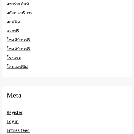
อพาร์ทเม้นท์
อสังหา-บริการ
ออฟฟิศ
แจกฟรี
โพสตืบ้านฟรี
โพสต์บ้านฟรี
โรงแรม
โฮมออฟฟิศ
Meta
Register
Log in
Entries feed