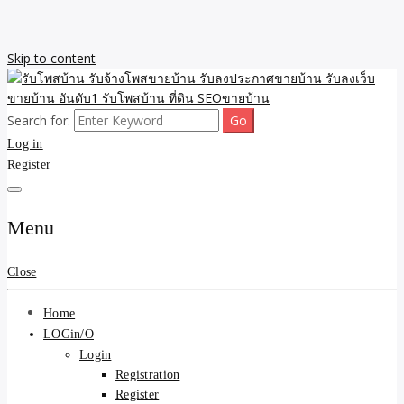
Skip to content
Search for:
รับจ้างโพสขายบ้าน รับลงเว็บขายบ้าน รับโพสบ้าน รับลงประกาศขาย
รับโพสบ้าน รับจ้างโพสขาย
Log in
บ้าน โพสบ้าน ขายที่ดิน SEO อสังหา ราคาถูก รับลงขายบ้าน
Register
บ้าน รับลงประกาศขายบ้าน
รับลงเว็บขายบ้าน อันดับ1
Menu
รับโพสบ้าน ที่ดิน SEOขาย
Close
บ้าน
Home
LOGin/O
Login
Registration
Register