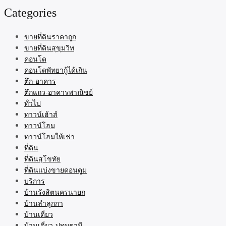
Categories
ขายที่ดินราคาถูก
ขายที่ดินสุขุมวิท
คอนโด
คอนโดพัทยากู้ได้เกิน
ตึก-อาคาร
ตึกแถว-อาคารพาณิชย์
ทั่วไป
ทาวน์เฮ้าส์
ทาวน์โฮม
ทาวน์โฮมให้เช่า
ที่ดิน
ที่ดินสุโขทัย
ที่ดินแบ่งขายดอนตูม
บริการ
บ้านรังสิตนครนายก
บ้านลำลูกกา
บ้านเดี่ยว
บ้านเดี่ยว-ปทุมธานี