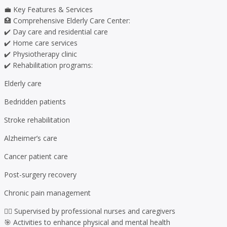
💼 Key Features & Services
🏥 Comprehensive Elderly Care Center:
✔️ Day care and residential care
✔️ Home care services
✔️ Physiotherapy clinic
✔️ Rehabilitation programs:
Elderly care
Bedridden patients
Stroke rehabilitation
Alzheimer’s care
Cancer patient care
Post-surgery recovery
Chronic pain management
👩‍⚕️ Supervised by professional nurses and caregivers
🎯 Activities to enhance physical and mental health