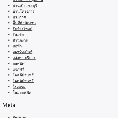
บ้านเดี่ยวชลบุรี
บ้านโครงการ
ประกาศ
พื้นที่สำนักงาน
รับจ้างโพสต์
รีสอร์ท
สำนักงาน
หอพัก
อพาร์ทเม้นท์
อสังหา-บริการ
ออฟฟิศ
แจกฟรี
โพสตืบ้านฟรี
โพสต์บ้านฟรี
โรงแรม
โฮมออฟฟิศ
Meta
Register