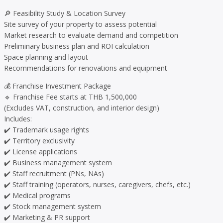
🔎 Feasibility Study & Location Survey
Site survey of your property to assess potential
Market research to evaluate demand and competition
Preliminary business plan and ROI calculation
Space planning and layout
Recommendations for renovations and equipment
💰 Franchise Investment Package
🔹 Franchise Fee starts at THB 1,500,000
(Excludes VAT, construction, and interior design)
Includes:
✔️ Trademark usage rights
✔️ Territory exclusivity
✔️ License applications
✔️ Business management system
✔️ Staff recruitment (PNs, NAs)
✔️ Staff training (operators, nurses, caregivers, chefs, etc.)
✔️ Medical programs
✔️ Stock management system
✔️ Marketing & PR support