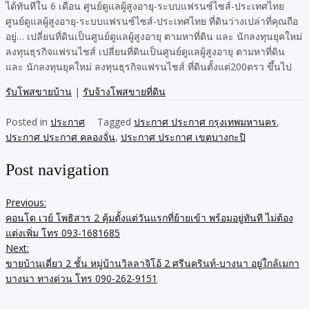
ได้ทันทีใน 6 เดือน ศูนย์ดูแลผู้สูงอายุ-ระบบแฟรนซ์ไซส์-ประเทศไทย
ศูนย์ดูแลผู้สูงอายุ-ระบบแฟรนซ์ไซส์-ประเทศไทย ที่ดินว่างเปล่าที่คุณถือ
อยู่… เปลี่ยนที่ดินเป็นศูนย์ดูแลผู้สูงอายุ ตามหาที่ดิน และ นักลงทุนยุคใหม่
ลงทุนธุรกิจแฟรนไชส์ เปลี่ยนที่ดินเป็นศูนย์ดูแลผู้สูงอายุ ตามหาที่ดิน
และ นักลงทุนยุคใหม่ ลงทุนธุรกิจแฟรนไชส์ ที่ดินตั้งแต่200ตรว ขึ้นไป
รับโพสขายบ้าน
|
รับจ้างโพสขายที่ดิน
Posted in
ประกาศ
Tagged
ประกาศ ประกาศ กรุงเทพมหานคร
,
ประกาศ ประกาศ คลองจั่น
,
ประกาศ ประกาศ เขตบางกะปิ
Post navigation
Previous:
คอนโด เวย์ โพธิสาร 2 คุ้มตั้งแต่วันแรกที่ย้ายเข้า พร้อมอยู่ทันที ไม่ต้อง
แต่งเพิ่ม โทร 093-1681685
Next:
ขายบ้านเดี่ยว 2 ชั้น หมู่บ้านวิลลาจิโอ้ 2 ศรีนครินท์-บางนา อยู่ใกล้เมกา
บางนา ทางด่วน โทร 090-262-9151