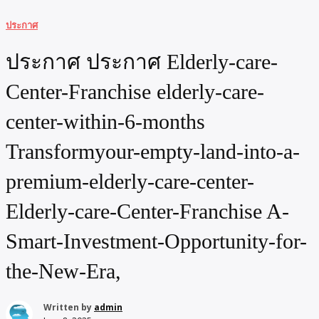
ประกาศ
ประกาศ ประกาศ Elderly-care-
Center-Franchise elderly-care-
center-within-6-months
Transformyour-empty-land-into-a-
premium-elderly-care-center-
Elderly-care-Center-Franchise A-
Smart-Investment-Opportunity-for-
the-New-Era,
Written by
admin