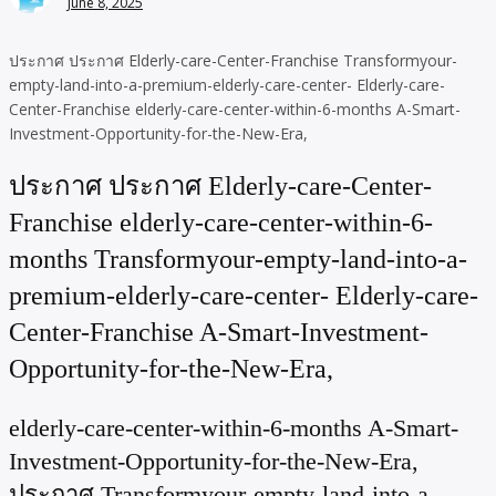
June 8, 2025
ประกาศ ประกาศ Elderly-care-Center-Franchise Transformyour-
empty-land-into-a-premium-elderly-care-center- Elderly-care-
Center-Franchise elderly-care-center-within-6-months A-Smart-
Investment-Opportunity-for-the-New-Era,
ประกาศ ประกาศ Elderly-care-Center-
Franchise elderly-care-center-within-6-
months Transformyour-empty-land-into-a-
premium-elderly-care-center- Elderly-care-
Center-Franchise A-Smart-Investment-
Opportunity-for-the-New-Era,
elderly-care-center-within-6-months A-Smart-
Investment-Opportunity-for-the-New-Era,
ประกาศ Transformyour-empty-land-into-a-