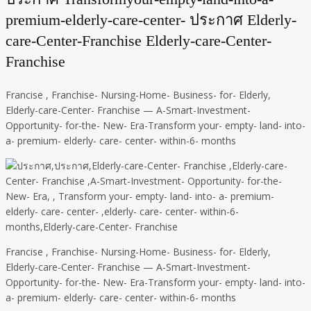
premium-elderly-care-center- ประกาศ Elderly-
care-Center-Franchise Elderly-care-Center-
Franchise
Francise , Franchise- Nursing-Home- Business- for- Elderly,
Elderly-care-Center- Franchise — A-Smart-Investment-
Opportunity- for-the- New- Era-Transform your- empty- land- into-
a- premium- elderly- care- center- within-6- months
Francise , Franchise- Nursing-Home- Business- for- Elderly,
Elderly-care-Center- Franchise — A-Smart-Investment-
Opportunity- for-the- New- Era-Transform your- empty- land- into-
a- premium- elderly- care- center- within-6- months