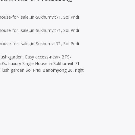
a, lush-garden, Easy access-near- BTS-
รัน Luxury Single House in Sukhumvit 71
 lush garden Soi Pridi Banomyong 26, right