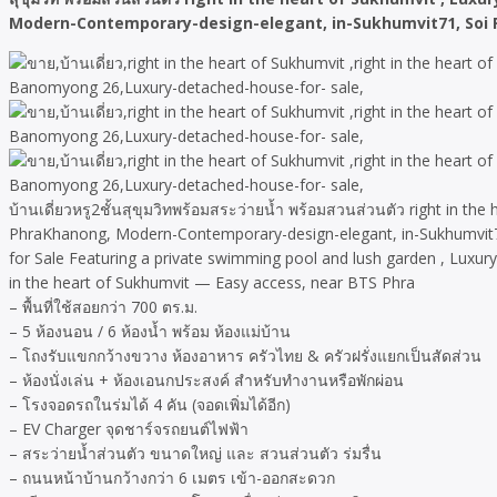
Modern-Contemporary-design-elegant, in-Sukhumvit71, Soi 
บ้านเดี่ยวหรู2ชั้นสุขุมวิทพร้อมสระว่ายน้ำ พร้อมสวนส่วนตัว right in th
PhraKhanong, Modern-Contemporary-design-elegant, in-Sukhumvit71
for Sale Featuring a private swimming pool and lush garden , Luxur
in the heart of Sukhumvit — Easy access, near BTS Phra
– พื้นที่ใช้สอยกว่า 700 ตร.ม.
– 5 ห้องนอน / 6 ห้องน้ำ พร้อม ห้องแม่บ้าน
– โถงรับแขกกว้างขวาง ห้องอาหาร ครัวไทย & ครัวฝรั่งแยกเป็นสัดส่วน
– ห้องนั่งเล่น + ห้องเอนกประสงค์ สำหรับทำงานหรือพักผ่อน
– โรงจอดรถในร่มได้ 4 คัน (จอดเพิ่มได้อีก)
– EV Charger จุดชาร์จรถยนต์ไฟฟ้า
– สระว่ายน้ำส่วนตัว ขนาดใหญ่ และ สวนส่วนตัว ร่มรื่น
– ถนนหน้าบ้านกว้างกว่า 6 เมตร เข้า-ออกสะดวก