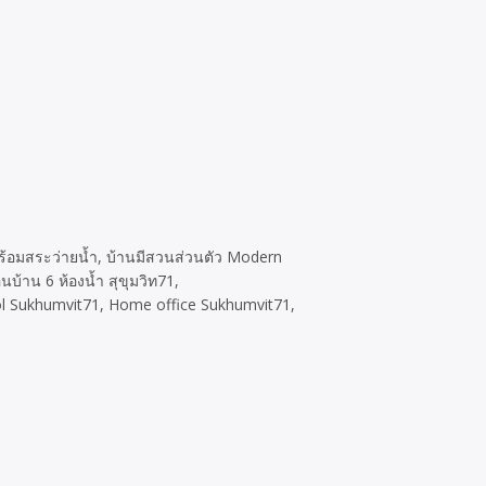
พร้อมสระว่ายน้ำ, บ้านมีสวนส่วนตัว Modern
นบ้าน 6 ห้องน้ำ สุขุมวิท71,
ol Sukhumvit71, Home office Sukhumvit71,