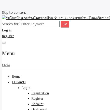
Skip to content
Search for:
รับจ้างโพสขายบ้าน รับลงเว็บขายบ้าน รับโพสบ้าน รับลงประกาศขายบ้าน
รับโพสบ้าน รับจ้างโพสขาย
Log in
Register
รับโพสบ้าน ที่ดิน SEOขาย
Menu
Close
Home
LOGin/O
Login
Registration
Register
Account
Dashboard