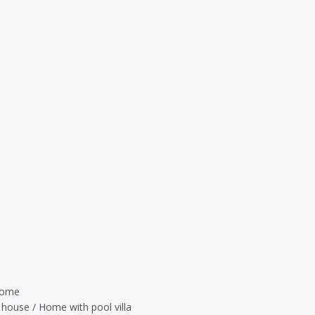
 home
 house / Home with pool villa