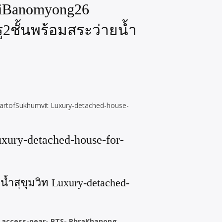
idiBanomyong26
รู2ชั้นพร้อมสระว่ายน้ำ
eheartofSukhumvit Luxury-detached-house-
xury-detached-house-for-
น้ำสุขุมวิท Luxury-detached-
asy access-near- BTS- PhraKhanong,