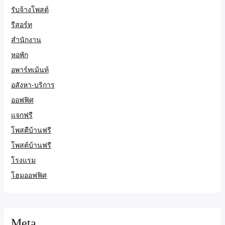
รับจ้างโพสต์
รีสอร์ท
สำนักงาน
หอพัก
อพาร์ทเม้นท์
อสังหา-บริการ
ออฟฟิศ
แจกฟรี
โพสตืบ้านฟรี
โพสต์บ้านฟรี
โรงแรม
โฮมออฟฟิศ
Meta