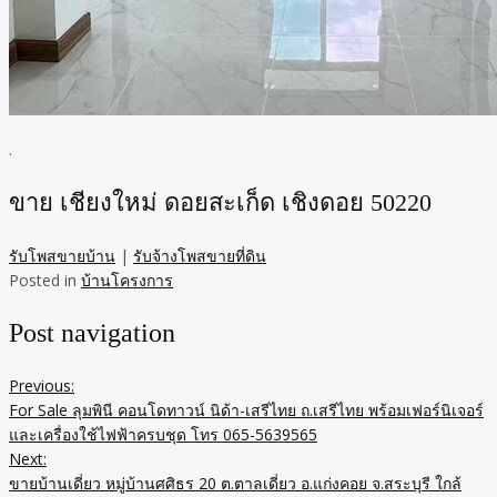
.
ขาย เชียงใหม่ ดอยสะเก็ด เชิงดอย 50220
รับโพสขายบ้าน
|
รับจ้างโพสขายที่ดิน
Posted in
บ้านโครงการ
Post navigation
Previous:
For Sale ลุมพินี คอนโดทาวน์ นิด้า-เสรีไทย ถ.เสรีไทย พร้อมเฟอร์นิเจอร์
และเครื่องใช้ไฟฟ้าครบชุด โทร 065-5639565
Next:
ขายบ้านเดี่ยว หมู่บ้านศศิธร 20 ต.ตาลเดี่ยว อ.แก่งคอย จ.สระบุรี ใกล้