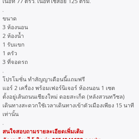
เนื้อที่ 77 ตรว. เนื้อที่ใช้สอย 125 ตรม.
.
ขนาด
3 ห้องนอน
2 ห้องน้ำ
1 รับแขก
1 ครัว
3 ที่จอดรถ
.
โปรโมชั่น ทำสัญญาเดือนนี้แถมฟรี
แอร์ 2 เครื่อง พร้อมเฟอร์นิเจอร์ ห้องนอน 1 เซต
ตั้งอยู่เส้นถนนเชียงใหม่ ดอยสะเก็ด (หลังสวนทวีชล)
เดินทางสะดวกใชัเวลาเดินทางเข้าตัวเมืองเพียง 15 นาที
เท่านั้น
.
สนใจสอบถามรายละเอียดเพิ่มเติม