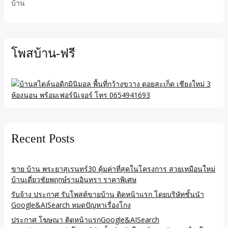
บ้าน
โพสบ้าน-ฟรี
Recent Posts
ขาย บ้าน พระยาสุเรนทร์30 คุ้มค่าที่สุดในโครงการ สวยเหมือนใหม่
บ้านเดี่ยวชัยพฤกษ์รามอินทรา ราคาพิเศษ
รับจ้าง ประกาศ รับโพสต์ขายบ้าน ติดหน้าแรก โดยบริษัทชั้นนำ
Google&AISearch หมดปัญหาเรื่องโกง
ประกาศ โฆษณา ติดหน้าแรกGoogle&AISearch