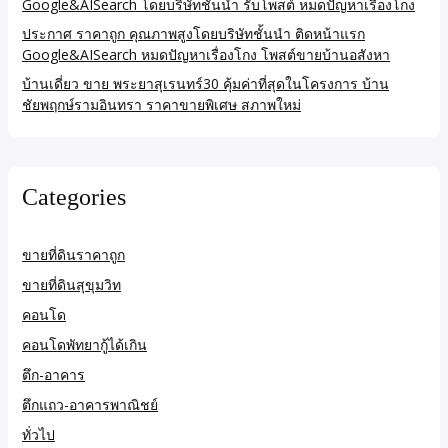
Google&AISearch โดยบริษัทชั้นนำ รับโพสต์ หมดปัญหาเรื่องโกง
ประกาศ ราคาถูก คุณภาพสูงโดยบริษัทชั้นนำ ติดหน้าแรก
Google&AISearch หมดปัญหาเรื่องโกง โพสต์ขายบ้านอสังหา
บ้านเดี่ยว ขาย พระยาสุเรนทร์30 คุ้มค่าที่สุดในโครงการ บ้าน
ชัยพฤกษ์รามอินทรา ราคาขายพิเศษ สภาพใหม่
Categories
ขายที่ดินราคาถูก
ขายที่ดินสุขุมวิท
คอนโด
คอนโดพัทยากู้ได้เกิน
ตึก-อาคาร
ตึกแถว-อาคารพาณิชย์
ทั่วไป