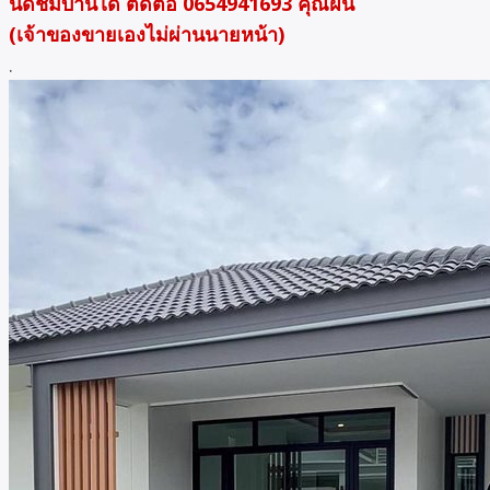
นัดชมบ้านได้ ติดต่อ 0654941693 คุณฝน
(เจ้าของขายเองไม่ผ่านนายหน้า)
.