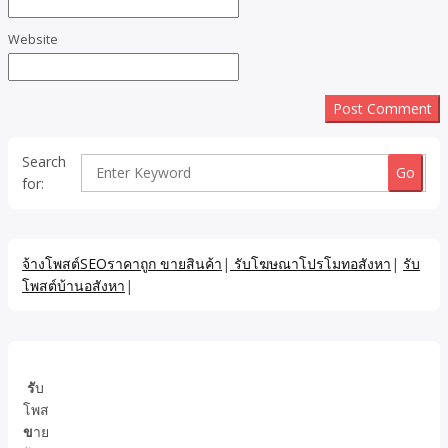
Website
Search
for:
จ้างโพสต์SEOราคาถูก ขายสินค้า
|
รับโฆษณาโปรโมทอสังหา
|
รับ
โพสต์บ้านอสังหา
|
รั
บ
โพส
ข
าย