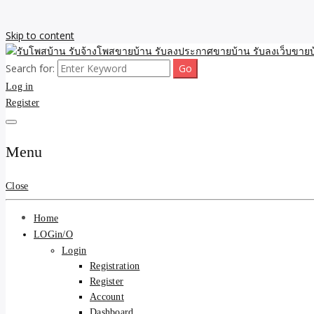
Skip to content
Search for:
รับจ้างโพสขายบ้าน รับลงเว็บขายบ้าน รับโพสบ้าน รับลงประกาศขายบ้าน
รับโพสบ้าน รับจ้างโพสขาย
Log in
Register
รับโพสบ้าน ที่ดิน SEOขาย
Menu
Close
Home
LOGin/O
Login
Registration
Register
Account
Dashboard