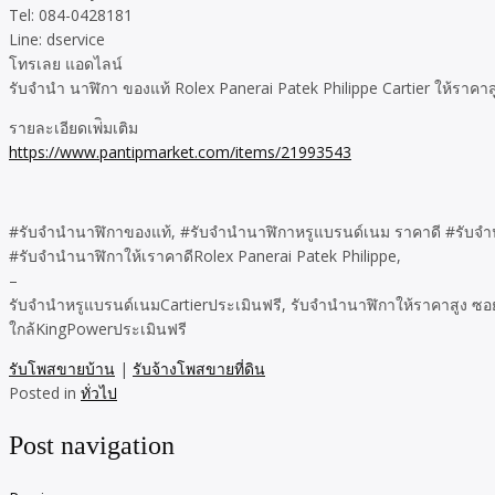
Tel: 084-0428181
Line: dservice
โทรเลย แอดไลน์
รับจำนำ นาฬิกา ของแท้ Rolex Panerai Patek Philippe Cartier ให้ราคาส
รายละเอียดเพ่ิมเติม
https://www.pantipmarket.com/items/21993543
#รับจำนำนาฬิกาของแท้, #รับจำนำนาฬิกาหรูแบรนด์เนม ราคาดี #รับจ
#รับจำนำนาฬิกาให้เราคาดีRolex Panerai Patek Philippe,
–
รับจำนำหรูแบรนด์เนมCartierประเมินฟรี, รับจำนำนาฬิกาให้ราคาสูง ซอ
ใกล้KingPowerประเมินฟรี
รับโพสขายบ้าน
|
รับจ้างโพสขายที่ดิน
Posted in
ทั่วไป
Post navigation