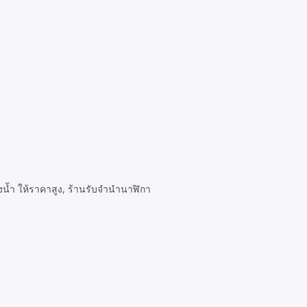
น้ำ ให้ราคาสูง, ร้านรับจำนำนาฬิกา