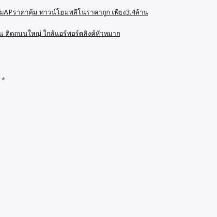
มAPราคาคุ้ม ทาวน์โฮมพลีโน่ราคาถูก เพียง3.4ล้าน
น ติดถนนใหญ่ ใกล้แอร์พอร์ตลิงค์หัวหมาก
d
*