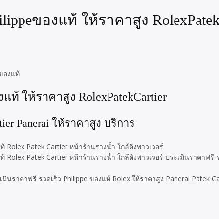
hilippeของแท้ ให้ราคาสูง RolexPatek
eของแท้
งแท้ ให้ราคาสูง RolexPatekCartier
ier Panerai ให้ราคาสูง บริการ
ท้ Rolex Patek Cartier หน้าร้านรางน้ำ ใกล้คิงพาวเวอร์
ท้ Rolex Patek Cartier หน้าร้านรางน้ำ ใกล้คิงพาวเวอร์ ประเมินราคาฟรี ร
ระเมินราคาฟรี รวดเร็ว Philippe ของแท้ Rolex ให้ราคาสูง Panerai Patek 