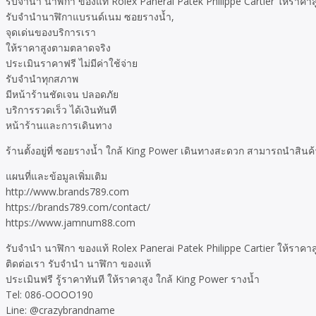
รับจำนำ นาฬิกา ของแท้ Rolex Panerai Patek Philippe Cartier ให้ราคาส
รับจำนำนาฬิกาแบรนด์เนม ซอยรางน้ำ,
จุดเด่นของบริการเรา
ให้ราคาสูงตามตลาดจริง
ประเมินราคาฟรี ไม่มีค่าใช้จ่าย
รับจำนำทุกสภาพ
มีหน้าร้านชัดเจน ปลอดภัย
บริการรวดเร็ว ได้เงินทันที
หน้าร้านและการเดินทาง
ร้านตั้งอยู่ที่ ซอยรางน้ำ ใกล้ King Power เดินทางสะดวก สามารถนำสินค
แผนที่และข้อมูลเพิ่มเติม
http://www.brands789.com
https://brands789.com/contact/
https://www.jamnum88.com
รับจำนำ นาฬิกา ของแท้ Rolex Panerai Patek Philippe Cartier ให้ราคาส
ติดต่อเรา รับจำนำ นาฬิกา ของแท้
ประเมินฟรี รู้ราคาทันที ให้ราคาสูง ใกล้ King Power รางน้ำ
Tel: 086-OOOO190
Line: @crazybrandname