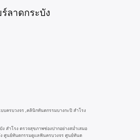
ยร์ลาดกระบัง
ระบัง สำโรง ตรวจสุขภาพช่องปากอย่างสม่ำเสมอ
 ศูนย์ทันตกรรมดูแลฟันครบวงจร ศูนย์ทันต