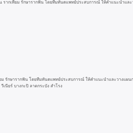
ดฟัน รากเทียม รักษารากฟัน โดยทีมทันตแพทย์ประสบการณ์ ให้คำแนะนำแ
ันปลอม รักษารากฟัน โดยทีมทันตแพทย์ประสบการณ์ ให้คำแนะนำและวางแผนก
 วีเนียร์ บางกะปิ ลาดกระบัง สำโรง