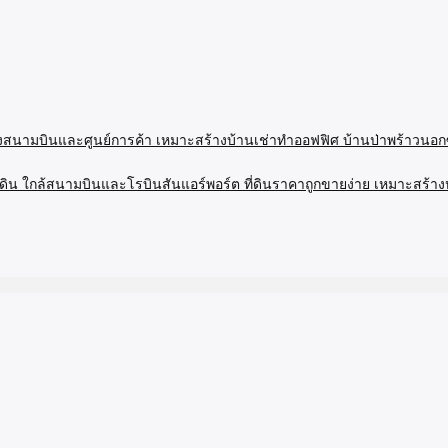
งเมืองสนามบินและศูนย์การค้า เหมาะสร้างบ้านเช่าทำออฟฟิศ บ้านป่าพร้า
ดิน ใกล้สนามบินและโรบินสันแอร์พอร์ต ที่ดินราคาถูกขายง่าย เหมาะสร้าง