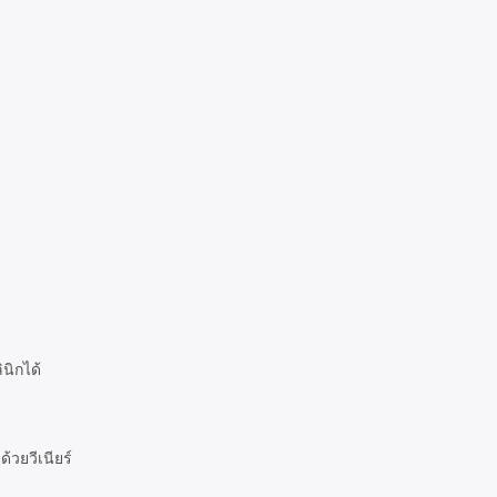
นิกได้
วยวีเนียร์