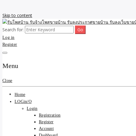
Skip to content
Search for:
รับจ้างโพสขายบ้าน รับลงเว็บขายบ้าน รับโพสบ้าน รับลงประกาศขายบ้าน
รับโพสบ้าน รับจ้างโพสขาย
Log in
Register
รับโพสบ้าน ที่ดิน SEOขาย
Menu
Close
Home
LOGin/O
Login
Registration
Register
Account
Dashboard