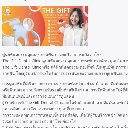
ศูนย์ทันตกรรมดูแลสุขภาพฟัน บางกะปิ ลาดกระบัง สำโรง
The Gift Dental Clinic ศูนย์ทันตกรรมดูแลสุขภาพฟันครบด้าน ดูแลโดย 
The Gift Dental Clinic หรือ คลินิกทันตกรรมเดอะกิ๊ฟท์ เป็นศูนย์ทันตกรร
รากฟัน โดยผู้รับบริการจะได้รับการประเมินและวางแผนการดูแลฟันอย่างล
การดูแลฟันที่ดีเริ่มจากการตรวจสุขภาพช่องปากอย่างสม่ำเสมอ ทีมทันตแ
หรือฟันปลอม รวมถึงการปรับรอยยิ้มด้วยวีเนียร์ และการจัดฟันสำหรับผู้ที่
ทีมทันตแพทย์และการวางแผนการดูแลฟัน
ผู้รับบริการที่ The Gift Dental Clinic จะได้รับคำแนะนำจากทีมทันตแพ
และเหงือก และเลือกแนวทางการดูแลที่เหมาะสม
การวางแผนก่อนการรักษาเป็นขั้นตอนสำคัญ เพื่อให้ผู้รับบริการเข้าใจแ
วีเนียร์ บางกะปิ ลาดกระบัง สำโรง คืออะไร
วีเนียร์ (Veneer) เป็นแนวทางในการปรับรูปลักษณ์ของฟันด้านหน้า โดยใช้วัสด