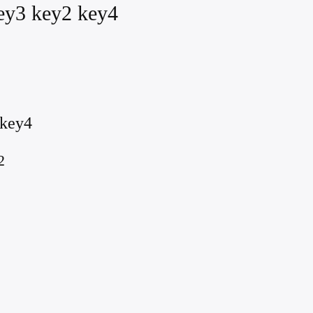
ey3 key2 key4
 key4
2