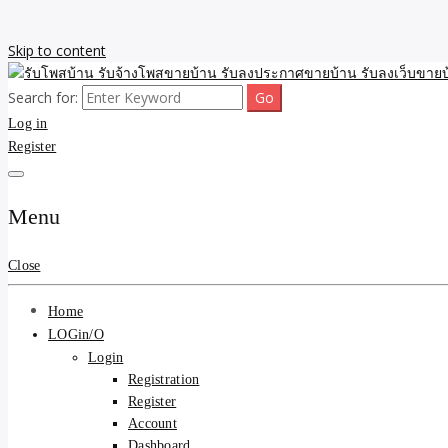
Skip to content
Search for:
รับจ้างโพสขายบ้าน รับลงเว็บขายบ้าน รับโพสบ้าน รับลงประกาศขายบ้าน
รับโพสบ้าน รับจ้างโพสขาย
Log in
Register
รับโพสบ้าน ที่ดิน SEOขาย
Menu
Close
Home
LOGin/O
Login
Registration
Register
Account
Dashboard