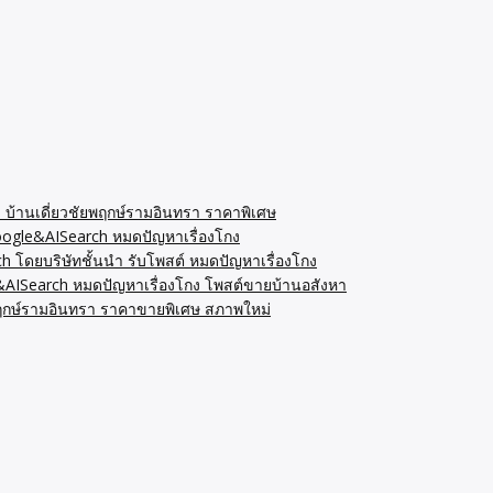
่ บ้านเดี่ยวชัยพฤกษ์รามอินทรา ราคาพิเศษ
Google&AISearch หมดปัญหาเรื่องโกง
ดยบริษัทชั้นนำ รับโพสต์ หมดปัญหาเรื่องโกง
&AISearch หมดปัญหาเรื่องโกง โพสต์ขายบ้านอสังหา
ยพฤกษ์รามอินทรา ราคาขายพิเศษ สภาพใหม่