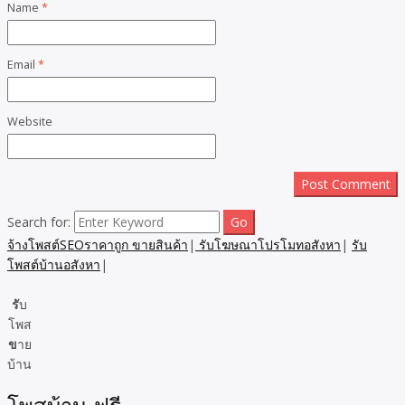
Name
*
Email
*
Website
Search for:
จ้างโพสต์SEOราคาถูก ขายสินค้า
|
รับโฆษณาโปรโมทอสังหา
|
รับ
โพสต์บ้านอสังหา
|
รั
บ
โพส
ข
าย
บ้าน