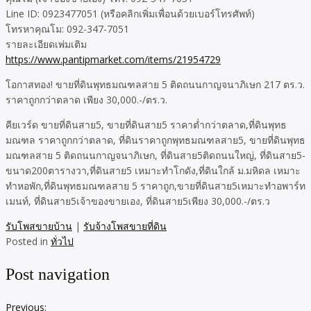
Line ID: 0923477051 (หรือคลิกเพิ่มเพื่อนด้วยเบอร์โทรศัพท์)
โทรหาคุณโม: 092-347-7051
รายละเอียดเพ่มเติม
https://www.pantipmarket.com/items/21954729
โอกาสทอง! ขายที่ดินพุทธมณฑลสาย 5 ติดถนนกาญจนาภิเษก 217 ตร.ว.
ราคาถูกกว่าตลาด เพียง 30,000.-/ตร.ว.
คียเวร์ด ขายที่ดินสาย5, ขายที่ดินสาย5 ราคาต่ำกว่าตลาด,ที่ดินพุทธ
มณฑล ราคาถูกกว่าตลาด, ที่ดินราคาถูกพุทธมณฑลสาย5, ขายที่ดินพุทธ
มณฑลสาย 5 ติดถนนกาญจนาภิเษก, ที่ดินสาย5ติดถนนใหญ่, ที่ดินสาย5-
ขนาด200ตารางวา,ที่ดินสาย5 เหมาะทำโกดัง,ที่ดินใกล้ ม.มหิดล เหมาะ
ทำหอพัก,ที่ดินพุทธมณฑลสาย 5 ราคาถูก,ขายที่ดินสาย5เหมาะทำอพาร์ท
เมนท์, ที่ดินสาย5เจ้าของขายเอง, ที่ดินสาย5เพียง 30,000.-/ตร.ว
รับโพสขายบ้าน
|
รับจ้างโพสขายที่ดิน
Posted in
ทั่วไป
Post navigation
Previous: