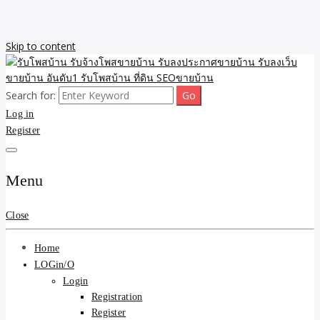
Skip to content
Search for:
รับจ้างโพสขายบ้าน รับลงเว็บขายบ้าน รับโพสบ้าน รับลงประกาศขาย
รับโพสบ้าน รับจ้างโพสขาย
Log in
บ้าน โพสบ้าน ขายที่ดิน SEO อสังหา ราคาถูก รับลงขายบ้าน
Register
บ้าน รับลงประกาศขายบ้าน
รับลงเว็บขายบ้าน อันดับ1
Menu
รับโพสบ้าน ที่ดิน SEOขาย
Close
บ้าน
Home
LOGin/O
Login
Registration
Register