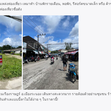
แหล่งท่องเที่ยว เหมาทำ บ้านพักรายเดือน, หอพัก, รีสอร์ตขนาดเล็ก หรือ ค
งเที่ยวชื่อดัง
เรืองราษฎร์ อ.เมืองระนอง เดินทางสะดวกมาก รายล้อมด้วยย่านชุมชน ร้านค้
ินทำเลแบบนี้หาไม่ได้ง่าย ๆ ในราคานี้!