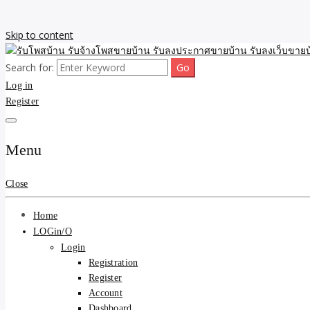
Skip to content
Search for:
รับจ้างโพสขายบ้าน รับลงเว็บขายบ้าน รับโพสบ้าน รับลงประกาศขายบ้าน
รับโพสบ้าน รับจ้างโพสขาย
Log in
Register
รับโพสบ้าน ที่ดิน SEOขาย
Menu
Close
Home
LOGin/O
Login
Registration
Register
Account
Dashboard