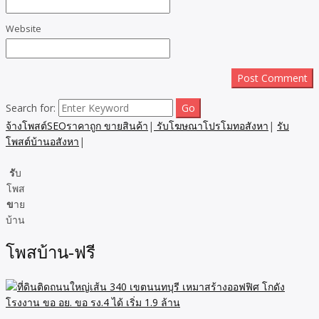
Website
Search for:
จ้างโพสต์SEOราคาถูก ขายสินค้า
|
รับโฆษณาโปรโมทอสังหา
|
รับ
โพสต์บ้านอสังหา
|
รั
บ
โพส
ข
าย
บ้าน
โพสบ้าน-ฟรี