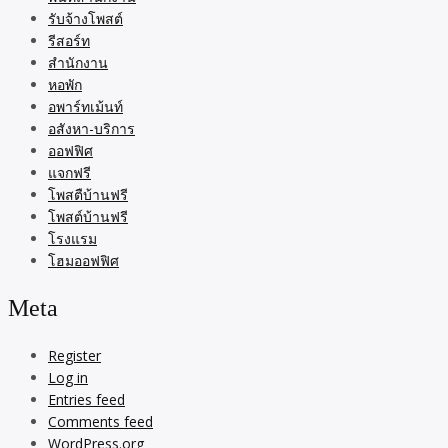
รับจ้างโพสต์
รีสอร์ท
สำนักงาน
หอพัก
อพาร์ทเม้นท์
อสังหา-บริการ
ออฟฟิศ
แจกฟรี
โพสตืบ้านฟรี
โพสต์บ้านฟรี
โรงแรม
โฮมออฟฟิศ
Meta
Register
Log in
Entries feed
Comments feed
WordPress.org