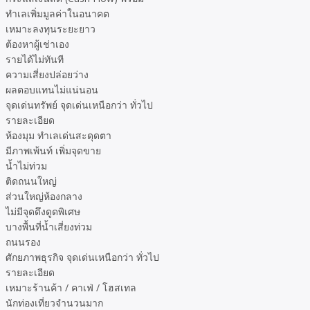
ทำเลเพิ่มมูลค่าในอนาคต
เหมาะลงทุนระยะยาว
ต้องหาผู้เช่าเอง
รายได้ไม่ทันที
ความเสี่ยงปล่อยว่าง
ผลตอบแทนไม่แน่นอน
จุดเด่นทรัพย์ จุดเด่นเหนือกว่า ทั่วไป
รายละเอียด
ห้องมุม ทำเลเด่นสะดุดตา
มีภาพเพ้นท์ เพิ่มจุดขาย
น้ำไม่ท่วม
ติดถนนใหญ่
ส่วนใหญ่ห้องกลาง
ไม่มีจุดดึงดูดพิเศษ
บางพื้นที่น้ำเสี่ยงท่วม
ถนนรอง
ศักยภาพธุรกิจ จุดเด่นเหนือกว่า ทั่วไป
รายละเอียด
เหมาะร้านค้า / คาเฟ่ / โฮสเทล
นักท่องเที่ยวจำนวนมาก