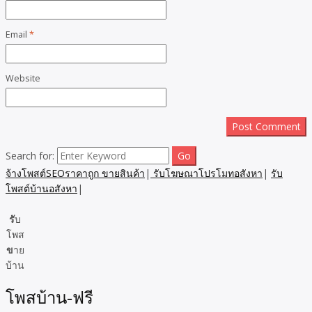
Email
*
Website
Search for:
จ้างโพสต์SEOราคาถูก ขายสินค้า
|
รับโฆษณาโปรโมทอสังหา
|
รับ
โพสต์บ้านอสังหา
|
รั
บ
โพส
ข
าย
บ้าน
โพสบ้าน-ฟรี