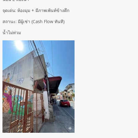
จุดเด่น: ห้องมุม + มีภาพเพ้นท์ข้างตึก
สถานะ: มีผู้เช่า (Cash Flow ทันที)
น้ำไม่ท่วม