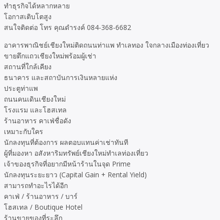
ทำธุรกิจได้หลากหลาย
โอกาสเติบโตสูง
สนใจติดต่อ โทร คุณดำรงค์ 084-368-6682
อาคารพาณิชย์เชียงใหม่ติดถนนท่าแพ ทำเลทอง ใจกลางเมืองท่องเที่ยว
ขายตึกแถวเชียงใหม่พร้อมผู้เช่า
สถานที่ใกล้เคียง
ธนาคาร และสถาบันการเงินหลายแห่ง
ประตูท่าแพ
ถนนคนเดินเชียงใหม่
โรงแรม และโฮสเทล
ร้านอาหาร คาเฟ่ชื่อดัง
เหมาะกับใคร
นักลงทุนที่ต้องการ ผลตอบแทนค่าเช่าทันที
ผู้ที่มองหา อสังหาริมทรัพย์เชียงใหม่ทำเลท่องเที่ยว
เจ้าของธุรกิจที่อยากมีหน้าร้านในจุด Prime
นักลงทุนระยะยาว (Capital Gain + Rental Yield)
สามารถทำอะไรได้อีก
คาเฟ่ / ร้านอาหาร / บาร์
โฮสเทล / Boutique Hotel
ร้านขายของที่ระลึก