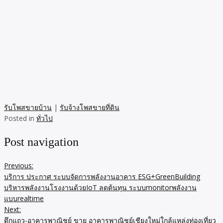
รับโพสขายบ้าน
|
รับจ้างโพสขายที่ดิน
Posted in
ทั่วไป
Post navigation
Previous:
บริการ ประกาศ ระบบจัดการพลังงานอาคาร ESG+GreenBuilding
บริหารพลังงานโรงงานด้วยIoT ลดต้นทุน ระบบmonitorพลังงาน
แบบrealtime
Next:
ตึกแถว-อาคารพาณิชย์ ขาย อาคารพาณิชย์เชียงใหม่ใกล้แหล่งท่องเที่ยว