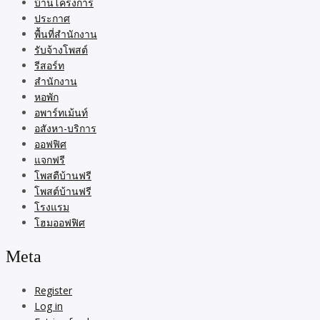
บ้านโครงการ
ประกาศ
พื้นที่สำนักงาน
รับจ้างโพสต์
รีสอร์ท
สำนักงาน
หอพัก
อพาร์ทเม้นท์
อสังหา-บริการ
ออฟฟิศ
แจกฟรี
โพสตืบ้านฟรี
โพสต์บ้านฟรี
โรงแรม
โฮมออฟฟิศ
Meta
Register
Log in