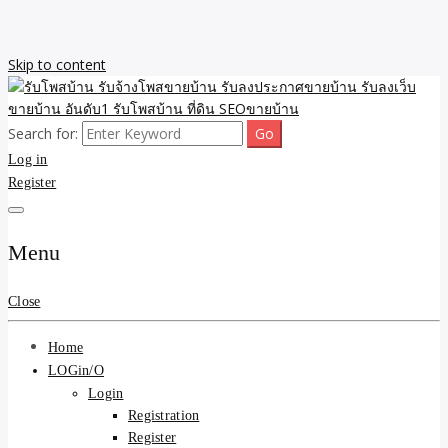
Skip to content
Search for:
รับจ้างโพสขายบ้าน รับลงเว็บขายบ้าน รับโพสบ้าน รับลงประกาศขาย
รับโพสบ้าน รับจ้างโพสขาย
Log in
บ้าน โพสบ้าน ขายที่ดิน SEO อสังหา ราคาถูก รับลงขายบ้าน
Register
บ้าน รับลงประกาศขายบ้าน
รับลงเว็บขายบ้าน อันดับ1
Menu
รับโพสบ้าน ที่ดิน SEOขาย
Close
บ้าน
Home
LOGin/O
Login
Registration
Register