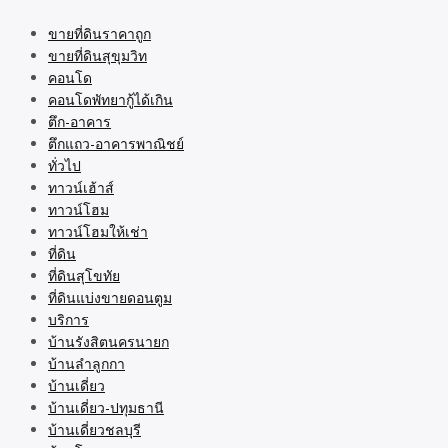
ขายที่ดินราคาถูก
ขายที่ดินสุขุมวิท
คอนโด
คอนโดพัทยากู้ได้เกิน
ตึก-อาคาร
ตึกแถว-อาคารพาณิชย์
ทั่วไป
ทาวน์เฮ้าส์
ทาวน์โฮม
ทาวน์โฮมให้เช่า
ที่ดิน
ที่ดินสุโขทัย
ที่ดินแบ่งขายดอนตูม
บริการ
บ้านรังสิตนครนายก
บ้านลำลูกกา
บ้านเดี่ยว
บ้านเดี่ยว-ปทุมธานี
บ้านเดี่ยวชลบุรี