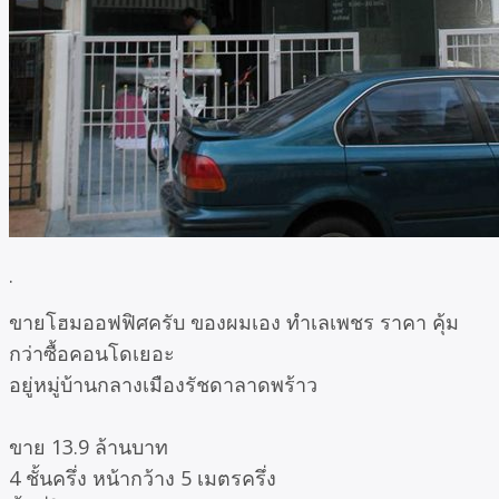
.
ขายโฮมออฟฟิศครับ ของผมเอง ทำเลเพชร ราคา คุ้ม
กว่าซื้อคอนโดเยอะ
อยู่หมู่บ้านกลางเมืองรัชดาลาดพร้าว
ขาย 13.9 ล้านบาท
4 ชั้นครึ่ง หน้ากว้าง 5 เมตรครึ่ง