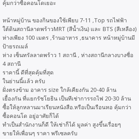
คุ้มกว่าซื้อคอนโดเยอะ
หน้าหมู่บ้าน ของกินของใช้เพียบ 7-11 ,Top รถไฟฟ้า
ใต้ดินสถานีลาดพร้าวMRT (สีน้ำเงิน) และ BTS (สีเหลือง)
ห่างเพียง 100 เมตร ,ร้านอาหาร ,ธนาคาร หน้าหมู่บ้านมี
ป้ายรถเมล์
ห่าง เซ็นทรัลลาดพร้าว 1 สถานี , ห่างสถานีกลางบางซื่อ
4 สถานี
ราคานี้ ดีที่สุดคุ้มที่สุด
ในย่านนี้แล้ว ครับ
ฝั่งตรงข้าม อาคาร size ใกล้เคียงกัน 20-40 ล้าน
เยื้องกัน ที่แยกรัชโยธิน เป็นทีเช่าการรถไฟ 20-30 ล้าน
ซื้อให้ลูกหลานมาเรียนหนังสือ.หรือเป็นเรือนหอ คุ้มกว่า
ซื้อคอนโด อยู่อาศัยก็ได้
ทำเป็นสำนักงานก็ดี ให้เช่าก็ได้ มูลค่า สูงขึ้นเรื่อยๆ
ขายให้เพื่อนๆ ราคา พรีเซลครับ