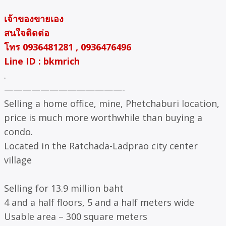
เจ้าของขายเอง
สนใจติดต่อ
โทร 0936481281 , 0936476496
Line ID : bkmrich
.
—————————————-
Selling a home office, mine, Phetchaburi location,
price is much more worthwhile than buying a
condo.
Located in the Ratchada-Ladprao city center
village
Selling for 13.9 million baht
4 and a half floors, 5 and a half meters wide
Usable area – 300 square meters