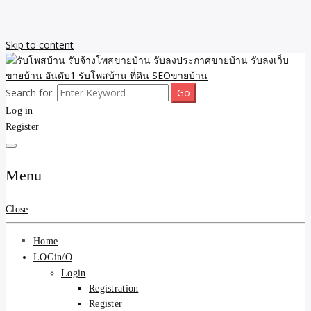
Skip to content
Search for:
รับจ้างโพสขายบ้าน รับลงเว็บขายบ้าน รับโพสบ้าน รับลงประกาศขาย
รับโพสบ้าน รับจ้างโพสขาย
Log in
บ้าน โพสบ้าน ขายที่ดิน SEO อสังหา ราคาถูก รับลงขายบ้าน
Register
บ้าน รับลงประกาศขายบ้าน
รับลงเว็บขายบ้าน อันดับ1
Menu
รับโพสบ้าน ที่ดิน SEOขาย
Close
บ้าน
Home
LOGin/O
Login
Registration
Register