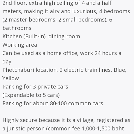
2nd floor, extra high ceiling of 4 and a half
meters, making it airy and luxurious, 4 bedrooms
(2 master bedrooms, 2 small bedrooms), 6
bathrooms
Kitchen (Built-in), dining room
Working area
Can be used as a home office, work 24 hours a
day
Phetchaburi location, 2 electric train lines, Blue,
Yellow
Parking for 3 private cars
(Expandable to 5 cars)
Parking for about 80-100 common cars
Highly secure because it is a village, registered as
a juristic person (common fee 1,000-1,500 baht