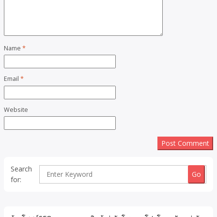
Name
*
Email
*
Website
Search
for: