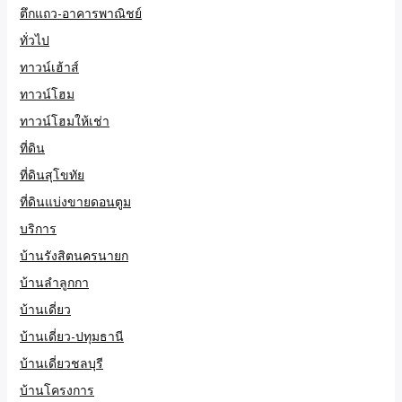
ตึกแถว-อาคารพาณิชย์
ทั่วไป
ทาวน์เฮ้าส์
ทาวน์โฮม
ทาวน์โฮมให้เช่า
ที่ดิน
ที่ดินสุโขทัย
ที่ดินแบ่งขายดอนตูม
บริการ
บ้านรังสิตนครนายก
บ้านลำลูกกา
บ้านเดี่ยว
บ้านเดี่ยว-ปทุมธานี
บ้านเดี่ยวชลบุรี
บ้านโครงการ