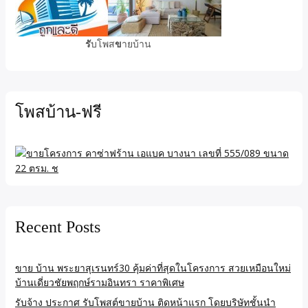
รั
บโพส
ข
ายบ้าน
โพสบ้าน-ฟรี
Recent Posts
ขาย บ้าน พระยาสุเรนทร์30 คุ้มค่าที่สุดในโครงการ สวยเหมือนใหม่
บ้านเดี่ยวชัยพฤกษ์รามอินทรา ราคาพิเศษ
รับจ้าง ประกาศ รับโพสต์ขายบ้าน ติดหน้าแรก โดยบริษัทชั้นนำ