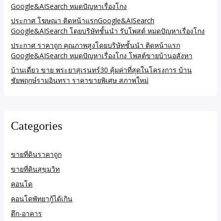
Google&AISearch หมดปัญหาเรื่องโกง
ประกาศ โฆษณา ติดหน้าแรกGoogle&AISearch
Google&AISearch โดยบริษัทชั้นนำ รับโพสต์ หมดปัญหาเรื่องโกง
ประกาศ ราคาถูก คุณภาพสูงโดยบริษัทชั้นนำ ติดหน้าแรก
Google&AISearch หมดปัญหาเรื่องโกง โพสต์ขายบ้านอสังหา
บ้านเดี่ยว ขาย พระยาสุเรนทร์30 คุ้มค่าที่สุดในโครงการ บ้าน
ชัยพฤกษ์รามอินทรา ราคาขายพิเศษ สภาพใหม่
Categories
ขายที่ดินราคาถูก
ขายที่ดินสุขุมวิท
คอนโด
คอนโดพัทยากู้ได้เกิน
ตึก-อาคาร