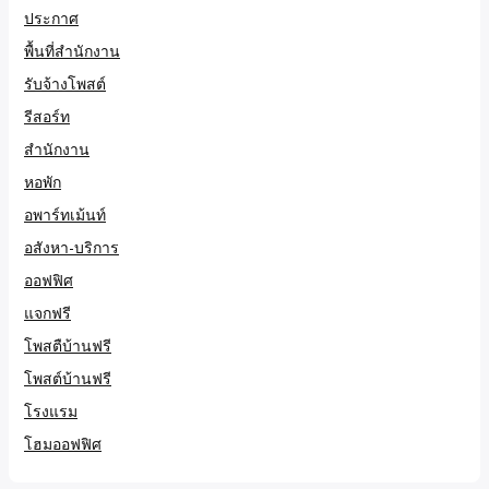
ประกาศ
พื้นที่สำนักงาน
รับจ้างโพสต์
รีสอร์ท
สำนักงาน
หอพัก
อพาร์ทเม้นท์
อสังหา-บริการ
ออฟฟิศ
แจกฟรี
โพสตืบ้านฟรี
โพสต์บ้านฟรี
โรงแรม
โฮมออฟฟิศ