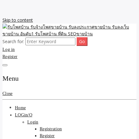
Skip to content
Search for:
รับจ้างโพสขายบ้าน รับลงเว็บขายบ้าน รับโพสบ้าน รับลงประกาศขาย
รับโพสบ้าน รับจ้างโพสขาย
Log in
บ้าน โพสบ้าน ขายที่ดิน SEO อสังหา ราคาถูก รับลงขายบ้าน
Register
บ้าน รับลงประกาศขายบ้าน
รับลงเว็บขายบ้าน อันดับ1
Menu
รับโพสบ้าน ที่ดิน SEOขาย
Close
บ้าน
Home
LOGin/O
Login
Registration
Register