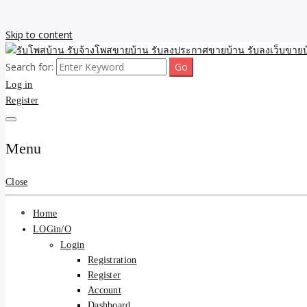
Skip to content
Search for:
รับจ้างโพสขายบ้าน รับลงเว็บขายบ้าน รับโพสบ้าน รับลงประกาศขายบ้าน
รับโพสบ้าน รับจ้างโพสขาย
Log in
Register
รับโพสบ้าน ที่ดิน SEOขาย
Menu
Close
Home
LOGin/O
Login
Registration
Register
Account
Dashboard