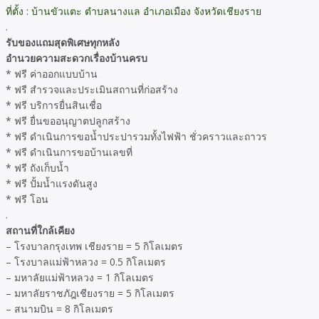
ที่ตั้ง : บ้านขัวแตะ ตำบลนางแล อำเภอเมือง จังหวัดเชียงราย
.
รับของแถมสุดพิเศษทุกหลัง
อำนวยความสะดวกเรื่องบ้านครบ
* ฟรี ค่าออกแบบบ้าน
* ฟรี สำรวจและประเมินสถานที่ก่อสร้าง
* ฟรี บริการยื่นสินเชื่อ
* ฟรี ยื่นขออนุญาตปลูกสร้าง
* ฟรี ดำเนินการขอน้ำประปารวมทั้งไฟฟ้า ชั่วคราวและถาวร
* ฟรี ดำเนินการขอบ้านเลขที่
* ฟรี ถังเก็บน้ำ
* ฟรี ปั้มน้ำแรงดันสูง
* ฟรี โอน
.
สถานที่ใกล้เคียง
– โรงบาลกรุงเทพ เชียงราย = 5 กิโลเมตร
– โรงบาลแม่ฟ้าหลวง = 0.5 กิโลเมตร
– มหาลัยแม่ฟ้าหลวง = 1 กิโลเมตร
– มหาลัยราชภัฎเชียงราย = 5 กิโลเมตร
– สนามบิน = 8 กิโลเมตร