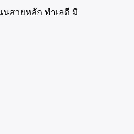
นนสายหลัก ทำเลดี มี