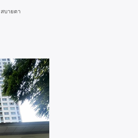
ละสบายตา