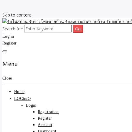
Skip to content
Search for:
รับจ้างโพสขายบ้าน รับลงเว็บขายบ้าน รับโพสบ้าน รับลงประกาศขายบ้าน
รับโพสบ้าน รับจ้างโพสขาย
Log in
Register
รับโพสบ้าน ที่ดิน SEOขาย
Menu
Close
Home
LOGin/O
Login
Registration
Register
Account
Dashboard