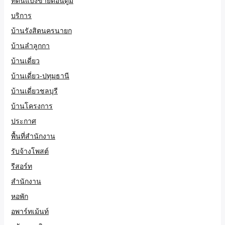
ที่ดินแบ่งขายดอนตูม
บริการ
บ้านรังสิตนครนายก
บ้านลำลูกกา
บ้านเดี่ยว
บ้านเดี่ยว-ปทุมธานี
บ้านเดี่ยวชลบุรี
บ้านโครงการ
ประกาศ
พื้นที่สำนักงาน
รับจ้างโพสต์
รีสอร์ท
สำนักงาน
หอพัก
อพาร์ทเม้นท์