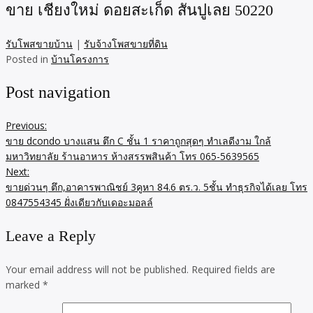
ขาย เชียงใหม่ ดอยสะเก็ด สันปูเลย 50220
รับโพสขายบ้าน
|
รับจ้างโพสขายที่ดิน
Posted in
บ้านโครงการ
Post navigation
Previous:
ขาย dcondo บางแสน ตึก C ชั้น 1 ราคาถูกสุดๆ ทำเลดีงาม ใกล้
มหาวิทยาลัย ร้านอาหาร ห้างสรรพสินค้า โทร 065-5639565
Next:
ขายด่วนๆ ตึก,อาคารพาณิชย์ 3คูหา 84.6 ตร.ว. 5ชั้น ทำธุรกิจได้เลย โทร
0847554345 ฝั่งเดียวกับเดอะมอลล์
Leave a Reply
Your email address will not be published.
Required fields are
marked
*