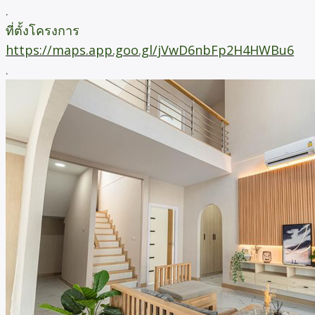
.
ที่ตั้งโครงการ
https://maps.app.goo.gl/jVwD6nbFp2H4HWBu6
.