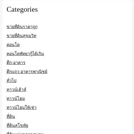
Categories
ขายที่ดินราคาถูก
ขายที่ดินสุขุมวิท
คอนโด
คอนโดพัทยากู้ได้เกิน
ตึก-อาคาร
ตึกแถว-อาคารพาณิชย์
ทั่วไป
ทาวน์เฮ้าส์
ทาวน์โฮม
ทาวน์โฮมให้เช่า
ที่ดิน
ที่ดินสุโขทัย