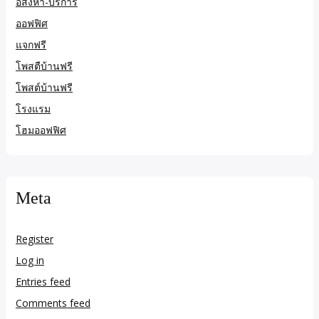
อสังหา-บริการ
ออฟฟิศ
แจกฟรี
โพสตืบ้านฟรี
โพสต์บ้านฟรี
โรงแรม
โฮมออฟฟิศ
Meta
Register
Log in
Entries feed
Comments feed