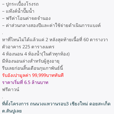
– ปูกระเบื้องโรงรถ
– แท๊งค์น้ำปั๊มน้ำ
– ฟรีค่าโอนค่าจดจำนอง
– ค่าส่วนกลางสองปีและค่าใช้จ่ายดำเนินการแบงค์
.
หาที่ไหนไม่ได้แล้วแค่ 2 หลังสุดท้ายเนื้อที่ 60 ตารางวา
ตัวอาคาร 225 ตารางเมตร
4 ห้องนอน 4 ห้องน้ำ(ในตัวทุกห้อง)
มีห้องนอนล่างสำหรับผู้สูงอายุ
รีบเลยก่อนสิ้นเดือนกุมภาพันธ์นี้
รับอังเปามูลค่า 99,999บาททันที
ราคาเริ่มที่ 6.5 ล้านบาท
ฟรีดาวน์
.
ที่ตั้งโครงการ ถนนวงแหวานรอบ3 เชียงใหม่ ดอยสะเก็ด
ต.สันปูเลย