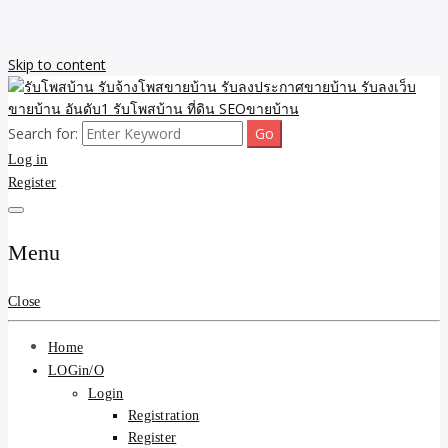
Skip to content
Search for:
รับจ้างโพสขายบ้าน รับลงเว็บขายบ้าน รับโพสบ้าน รับลงประกาศขาย
รับโพสบ้าน รับจ้างโพสขาย
Log in
บ้าน โพสบ้าน ขายที่ดิน SEO อสังหา ราคาถูก รับลงขายบ้าน
Register
บ้าน รับลงประกาศขายบ้าน
รับลงเว็บขายบ้าน อันดับ1
Menu
รับโพสบ้าน ที่ดิน SEOขาย
Close
บ้าน
Home
LOGin/O
Login
Registration
Register