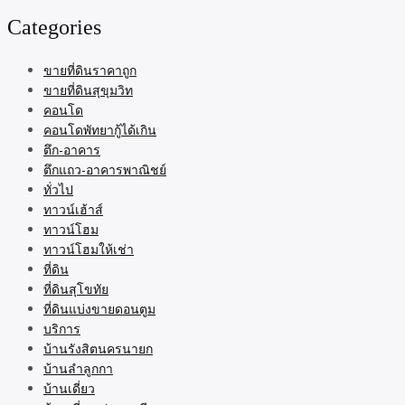
Categories
ขายที่ดินราคาถูก
ขายที่ดินสุขุมวิท
คอนโด
คอนโดพัทยากู้ได้เกิน
ตึก-อาคาร
ตึกแถว-อาคารพาณิชย์
ทั่วไป
ทาวน์เฮ้าส์
ทาวน์โฮม
ทาวน์โฮมให้เช่า
ที่ดิน
ที่ดินสุโขทัย
ที่ดินแบ่งขายดอนตูม
บริการ
บ้านรังสิตนครนายก
บ้านลำลูกกา
บ้านเดี่ยว