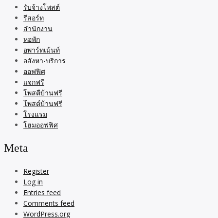
รับจ้างโพสต์
รีสอร์ท
สำนักงาน
หอพัก
อพาร์ทเม้นท์
อสังหา-บริการ
ออฟฟิศ
แจกฟรี
โพสตืบ้านฟรี
โพสต์บ้านฟรี
โรงแรม
โฮมออฟฟิศ
Meta
Register
Log in
Entries feed
Comments feed
WordPress.org