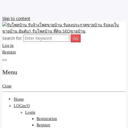
Skip to content
Search for:
รับจ้างโพสขายบ้าน รับลงเว็บขายบ้าน รับโพสบ้าน รับลงประกาศขาย
รับโพสบ้าน รับจ้างโพสขาย
Log in
บ้าน โพสบ้าน ขายที่ดิน SEO อสังหา ราคาถูก รับลงขายบ้าน
Register
บ้าน รับลงประกาศขายบ้าน
รับลงเว็บขายบ้าน อันดับ1
Menu
รับโพสบ้าน ที่ดิน SEOขาย
Close
บ้าน
Home
LOGin/O
Login
Registration
Register