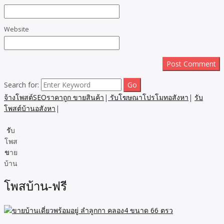
Website
Search for:
จ้างโพสต์SEOราคาถูก ขายสินค้า
|
รับโฆษณาโปรโมทอสังหา
|
รับ
โพสต์บ้านอสังหา
|
รั
บ
โพส
ข
าย
บ้าน
โพสบ้าน-ฟรี