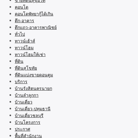
ขายที่ดินสุขุมวิท
คอนโด
คอนโดพัทยากู้ได้เกิน
ตึก-อาคาร
ตึกแถว-อาคารพาณิชย์
ทั่วไป
ทาวน์เฮ้าส์
ทาวน์โฮม
ทาวน์โฮมให้เช่า
ที่ดิน
ที่ดินสุโขทัย
ที่ดินแบ่งขายดอนตูม
บริการ
บ้านรังสิตนครนายก
บ้านลำลูกกา
บ้านเดี่ยว
บ้านเดี่ยว-ปทุมธานี
บ้านเดี่ยวชลบุรี
บ้านโครงการ
ประกาศ
พื้นที่สำนักงาน