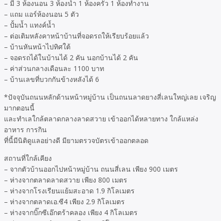
– มี 3 ห้องนอน 3 ห้องน้ำ 1 ห้องครัว 1 ห้องทำงาน
– แถม แอร์ห้องนอน 5 ตัว
– ปั้มน้ำ แทงค์น้ำ
– ต่อเติมหลังคาหน้าบ้านที่จอดรถให้เรียบร้อยแล้ว
– บ้านหันหน้าไปทิศใต้
– จอดรถได้ในบ้านได้ 2 คัน นอกบ้านได้ 2 คัน
– ค่าส่วนกลางเดือนละ 1100 บาท
– บ้านเลขที่บวกกันข้างหลังได้ 6
*ปัจจุบันถนนหลักด้านหน้าหมู่บ้าน เป็นถนนลาดยางสี่เลนใหญ่เลย เจริญ
มากตอนนี้
และทำเลใกล้ตลาดกลางลาดสวาย เข้าออกได้หลายทาง ใกล้แหล่ง
อาหาร การกิน
ที่นี้มีนิติดูแลอย่างดี มียามตรวจบัตรเข้าออกตลอด
สถานที่ใกล้เคียง
– จากตัวบ้านออกไปหน้าหมู่บ้าน ถนนสี่เลน เพียง 900 เมตร
– ห่างจากตลาดลาดสวาย เพียง 800 เมตร
– ห่างจากโรงเรียนแย้มสะอาด 1.9 กิโลเมตร
– ห่างจากตลาดเอ.ซี4 เพียง 2.9 กิโลเมตร
– ห่างจากบิ๊กซีเอ๊กตร้าคลอง เพียง 4 กิโลเมตร