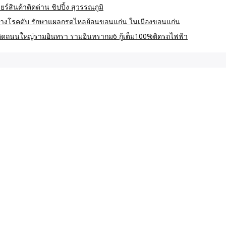
์สินค้าติดด่าน ชิปปิ้ง สุวรรณภูมิ
างโรคตับ รักษาแผลกรดไหลย้อนขอนแก่น ในเมืองขอนแก่น
 ติดถนนใหญ่รามอินทรา รามอินทรากม6 กู้เต็ม100%ติดรถไฟฟ้า