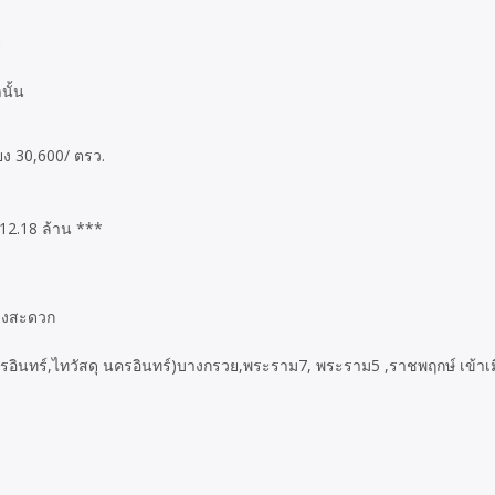
ย
นั้น
ียง 30,600/ ตรว.
 12.18 ล้าน ***
ทางสะดวก
อินทร์,ไทวัสดุ นครอินทร์)บางกรวย,พระราม7, พระราม5 ,ราชพฤกษ์ เข้าเม