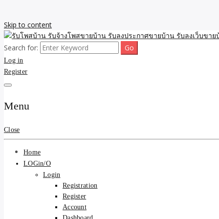
Skip to content
Search for:
รับจ้างโพสขายบ้าน รับลงเว็บขายบ้าน รับโพสบ้าน รับลงประกาศขายบ้าน
รับโพสบ้าน รับจ้างโพสขาย
Log in
Register
รับโพสบ้าน ที่ดิน SEOขาย
Menu
Close
Home
LOGin/O
Login
Registration
Register
Account
Dashboard