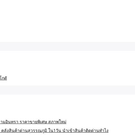
กษ์รามอินทรา ราคาขายพิเศษ สภาพใหม่
 คลังสินค้าด่านสุวรรณภูมิ ใน1วัน นำเข้าสินค้าติดด่านทำไง