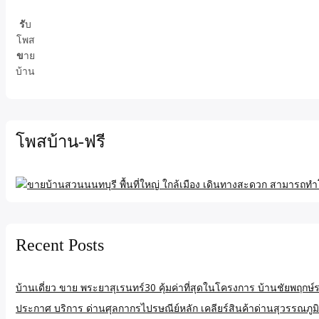
รั
บ
โพส
ข
าย
บ้าน
โพสบ้าน-ฟรี
Recent Posts
บ้านเดี่ยว ขาย พระยาสุเรนทร์30 คุ้มค่าที่สุดในโครงการ บ้านชัยพฤ
ประกาศ บริการ ด่านศุลกากรไปรษณีย์หลัก เคลียร์สินค้าด่านสุวรรณภูมิ