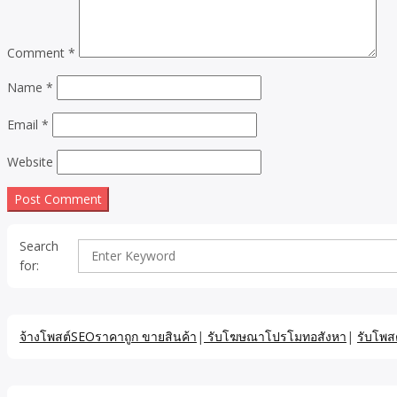
Comment
*
Name
*
Email
*
Website
Search
for:
จ้างโพสต์SEOราคาถูก ขายสินค้า
|
รับโฆษณาโปรโมทอสังหา
|
รับโพส