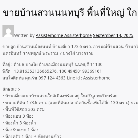
ขายบ้านสวนนนทบุรี พื้นที่ใหญ่ ใ
Written by
Assisterhome Assisterhome
September 14, 2025
ขายถูก บ้านสวนเมืองนนท์ บ้านเดียว 173.6 ตรว. อารมณ์บ้านสวน บ้านกว้
นครอินทร์ ราชพฤกษ์ พระราม 7 บางไผ่ บางกรวย
ที่อยู่ : ตำบล บางไผ่ อำเภอเมืองนนทบุรี นนทบุรี 11130
พิกัด : 13.816353136665276, 100.49450199369161
สนใจติดต่อ คุณรัช 097 124 4363 Line id : Assisterhome
ลักษณะ :-
• บ้านเดี่ยวแนวบ้านสวนใกล้เมืองพร้อมอยู่ ใหม่รีนูเวทเรียบร้อย
• ขนาดที่ดิน 173.6 ตรว. (และที่ดินเปล่าติดกันซื้อเพิ่มได้อีก 130 ตรว.) ร
• พื้นที่ใช้สอย 303 ตรม.
• ห้องนอน 3 ห้อง
• ห้องน้ำ 3 ห้องน้ำ
• ห้องรับแขก 1 ห้อง
• ห้องครัว 1 ห้อง + ห้องทานข้าว