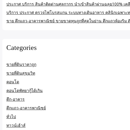
ประกาศ บริการ สินค้าติดด่านศุลกากร นำเข้าสินค้าผ่านฉลุย100% เคลียร
บริการ ประกาศ ตรวจไฟโบรสแกน ระบบทางเดินอาหาร คลินิกเฉพาะท
ขาย ตึกแถว-อาคารพาณิชย์ ขายขาดทุนถูกที่สุดในย่าน ตึกแถวห้องริม
Categories
ขายที่ดินราคาถูก
ขายที่ดินสุขุมวิท
คอนโด
คอนโดพัทยากู้ได้เกิน
ตึก-อาคาร
ตึกแถว-อาคารพาณิชย์
ทั่วไป
ทาวน์เฮ้าส์