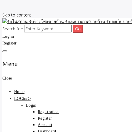
Skip to content
Search for:
รับจ้างโพสขายบ้าน รับลงเว็บขายบ้าน รับโพสบ้าน รับลงประกาศขายบ้าน
รับโพสบ้าน รับจ้างโพสขาย
Log in
Register
รับโพสบ้าน ที่ดิน SEOขาย
Menu
Close
Home
LOGin/O
Login
Registration
Register
Account
Dashboard