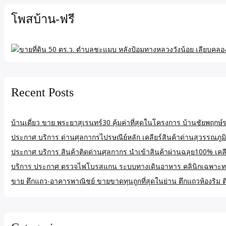
โพสบ้าน-ฟรี
Recent Posts
บ้านเดี่ยว ขาย พระยาสุเรนทร์30 คุ้มค่าที่สุดในโครงการ บ้านชัยพฤ
ประกาศ บริการ ด่านศุลกากรไปรษณีย์หลัก เคลียร์สินค้าด่านสุวรรณภูมิ
ประกาศ บริการ สินค้าติดด่านศุลกากร นำเข้าสินค้าผ่านฉลุย100% เคลียร
บริการ ประกาศ ตรวจไฟโบรสแกน ระบบทางเดินอาหาร คลินิกเฉพาะท
ขาย ตึกแถว-อาคารพาณิชย์ ขายขาดทุนถูกที่สุดในย่าน ตึกแถวห้องริม