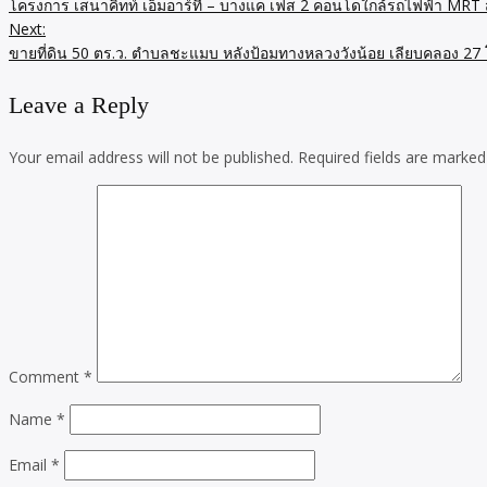
โครงการ เสนาคิทท์ เอ็มอาร์ที – บางแค เฟส 2 คอนโดใกล้รถไฟฟ้า MRT ส
Next:
ขายที่ดิน 50 ตร.ว. ตำบลชะแมบ หลังป้อมทางหลวงวังน้อย เลียบคลอง 2
Leave a Reply
Your email address will not be published.
Required fields are marke
Comment
*
Name
*
Email
*