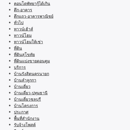
คอนโดพัทยากู้ได้เกิน
ตึก-อาคาร
ตึกแถว-อาคารพาณิชย์
ทั่วไป
ทาวน์เฮ้าส์
ทาวน์โฮม
ทาวน์โฮมให้เช่า
ที่ดิน
ที่ดินสุโขทัย
ที่ดินแบ่งขายดอนตูม
บริการ
บ้านรังสิตนครนายก
บ้านลำลูกกา
บ้านเดี่ยว
บ้านเดี่ยว-ปทุมธานี
บ้านเดี่ยวชลบุรี
บ้านโครงการ
ประกาศ
พื้นที่สำนักงาน
รับจ้างโพสต์