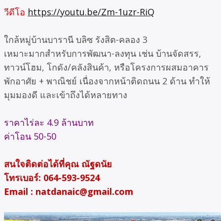
วีดีโอ
https://youtu.be/Zm-1uzr-RiQ
ใกล้หมู่บ้านบารานี บลิซ รังสิต-คลอง 3
เหมาะมากสำหรับการพัฒนา-ลงทุน เช่น บ้านจัดสรร,
ทาวน์โฮม, โกดัง/คลังสินค้า, หรือโครงการผสมอาคาร
พักอาศัย + พาณิชย์ เนื่องจากหน้าติดถนน 2 ด้าน ทำให้
มุมมองดี และเข้าถึงได้หลายทาง
ราคาไร่ละ 4.9 ล้านบาท
ค่าโอน 50-50
สนใจติดต่อได้ที่คุณ ณัฐดนัย
โทรเบอร์: 064-593-9524
Email : natdanaic@gmail.com