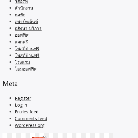
รีสอร์ท
สำนักงาน
หอพัก
อพาร์ทเม้นท์
อสังหา-บริการ
ออฟฟิศ
แจกฟรี
โพสตืบ้านฟรี
โพสต์บ้านฟรี
โรงแรม
โฮมออฟฟิศ
Meta
Register
Log in
Entries feed
Comments feed
WordPress.org