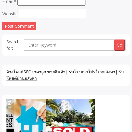
Email
*
Website
Search
for:
จ้างโพสต์SEOราคาถูก ขายสินค้า
|
รับโฆษณาโปรโมทอสังหา
|
รับ
โพสต์บ้านอสังหา
|