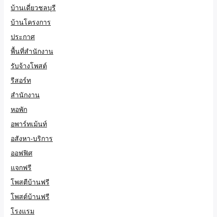
บ้านเดี่ยวชลบุรี
บ้านโครงการ
ประกาศ
พื้นที่สำนักงาน
รับจ้างโพสต์
รีสอร์ท
สำนักงาน
หอพัก
อพาร์ทเม้นท์
อสังหา-บริการ
ออฟฟิศ
แจกฟรี
โพสตืบ้านฟรี
โพสต์บ้านฟรี
โรงแรม