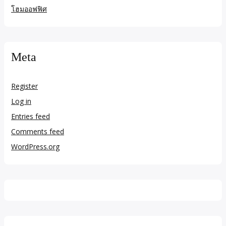
โฮมออฟฟิศ
Meta
Register
Log in
Entries feed
Comments feed
WordPress.org