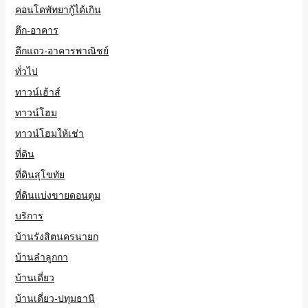
คอนโดพัทยากู้ได้เกิน
ตึก-อาคาร
ตึกแถว-อาคารพาณิชย์
ทั่วไป
ทาวน์เฮ้าส์
ทาวน์โฮม
ทาวน์โฮมให้เช่า
ที่ดิน
ที่ดินสุโขทัย
ที่ดินแบ่งขายดอนตูม
บริการ
บ้านรังสิตนครนายก
บ้านลำลูกกา
บ้านเดี่ยว
บ้านเดี่ยว-ปทุมธานี