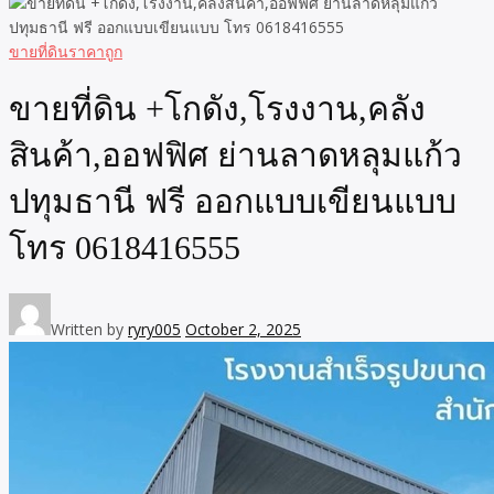
ขายที่ดินราคาถูก
ขายที่ดิน +โกดัง,โรงงาน,คลัง
สินค้า,ออฟฟิศ ย่านลาดหลุมแก้ว
ปทุมธานี ฟรี ออกแบบเขียนแบบ
โทร 0618416555
Written by
ryry005
October 2, 2025