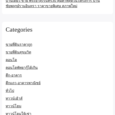
บ้านเดี่ยว ขาย พระยาสุเรนทร์30 คุ้มค่าที่สุดในโครงการ บ้าน
ชัยพฤกษ์รามอินทรา ราคาขายพิเศษ สภาพใหม่
Categories
ขายที่ดินราคาถูก
ขายที่ดินสุขุมวิท
คอนโด
คอนโดพัทยากู้ได้เกิน
ตึก-อาคาร
ตึกแถว-อาคารพาณิชย์
ทั่วไป
ทาวน์เฮ้าส์
ทาวน์โฮม
ทาวน์โฮมให้เช่า