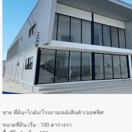
ขาย ที่ดิน+โกดัง/โรงงาน/คลังสินค้า/ออฟฟิศ
ขนาดที่ดิน เริ่ม : 100 ตารางวา