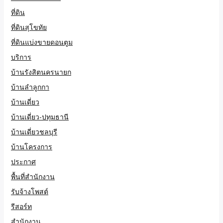
ที่ดิน
ที่ดินสุโขทัย
ที่ดินแบ่งขายดอนตูม
บริการ
บ้านรังสิตนครนายก
บ้านลำลูกกา
บ้านเดี่ยว
บ้านเดี่ยว-ปทุมธานี
บ้านเดี่ยวชลบุรี
บ้านโครงการ
ประกาศ
พื้นที่สำนักงาน
รับจ้างโพสต์
รีสอร์ท
สำนักงาน