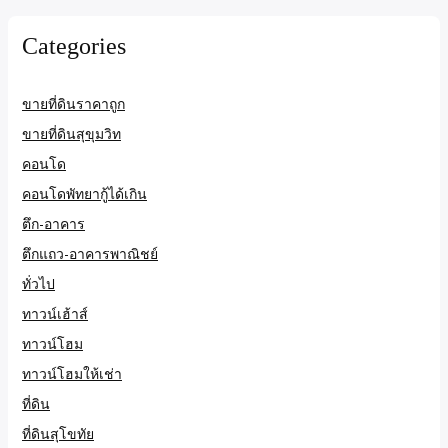
Categories
ขายที่ดินราคาถูก
ขายที่ดินสุขุมวิท
คอนโด
คอนโดพัทยากู้ได้เกิน
ตึก-อาคาร
ตึกแถว-อาคารพาณิชย์
ทั่วไป
ทาวน์เฮ้าส์
ทาวน์โฮม
ทาวน์โฮมให้เช่า
ที่ดิน
ที่ดินสุโขทัย