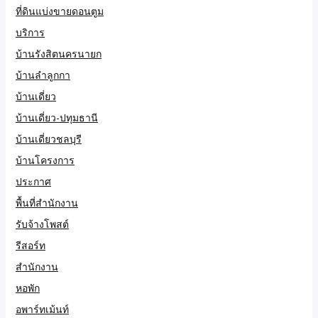
ที่ดินแบ่งขายดอนตูม
บริการ
บ้านรังสิตนครนายก
บ้านลำลูกกา
บ้านเดี่ยว
บ้านเดี่ยว-ปทุมธานี
บ้านเดี่ยวชลบุรี
บ้านโครงการ
ประกาศ
พื้นที่สำนักงาน
รับจ้างโพสต์
รีสอร์ท
สำนักงาน
หอพัก
อพาร์ทเม้นท์