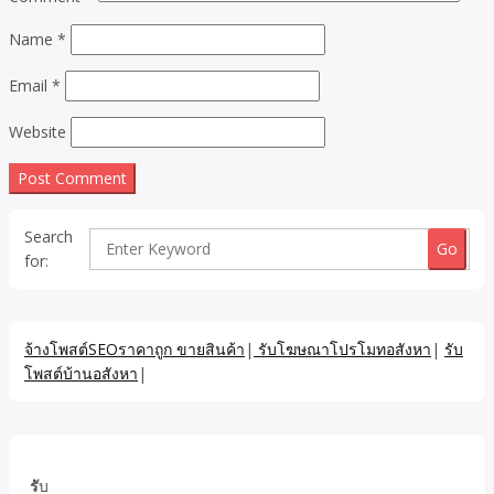
Name
*
Email
*
Website
Search
for:
จ้างโพสต์SEOราคาถูก ขายสินค้า
|
รับโฆษณาโปรโมทอสังหา
|
รับ
โพสต์บ้านอสังหา
|
รั
บ