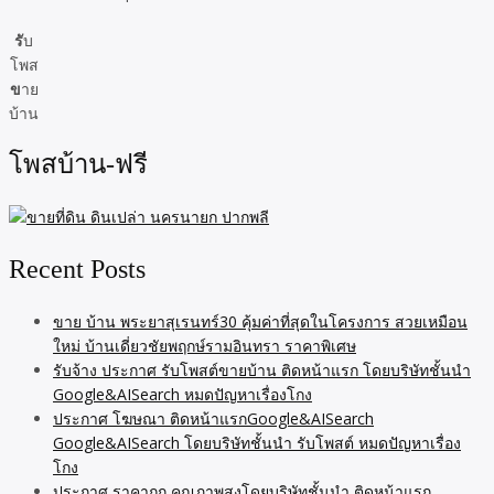
รั
บ
โพส
ข
าย
บ้าน
โพสบ้าน-ฟรี
Recent Posts
ขาย บ้าน พระยาสุเรนทร์30 คุ้มค่าที่สุดในโครงการ สวยเหมือน
ใหม่ บ้านเดี่ยวชัยพฤกษ์รามอินทรา ราคาพิเศษ
รับจ้าง ประกาศ รับโพสต์ขายบ้าน ติดหน้าแรก โดยบริษัทชั้นนำ
Google&AISearch หมดปัญหาเรื่องโกง
ประกาศ โฆษณา ติดหน้าแรกGoogle&AISearch
Google&AISearch โดยบริษัทชั้นนำ รับโพสต์ หมดปัญหาเรื่อง
โกง
ประกาศ ราคาถูก คุณภาพสูงโดยบริษัทชั้นนำ ติดหน้าแรก