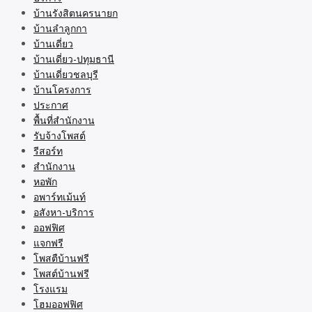
บ้านรังสิตนครนายก
บ้านลำลูกกา
บ้านเดี่ยว
บ้านเดี่ยว-ปทุมธานี
บ้านเดี่ยวชลบุรี
บ้านโครงการ
ประกาศ
พื้นที่สำนักงาน
รับจ้างโพสต์
รีสอร์ท
สำนักงาน
หอพัก
อพาร์ทเม้นท์
อสังหา-บริการ
ออฟฟิศ
แจกฟรี
โพสตืบ้านฟรี
โพสต์บ้านฟรี
โรงแรม
โฮมออฟฟิศ