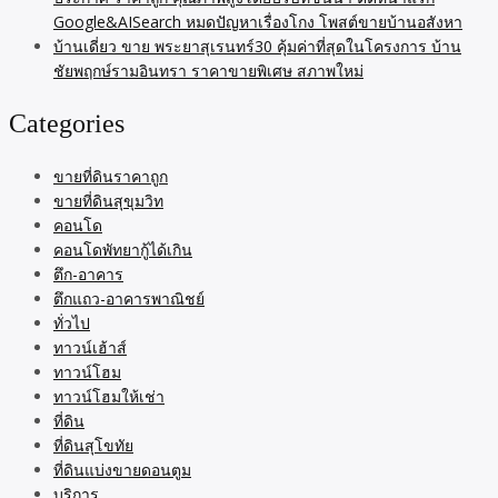
Google&AISearch หมดปัญหาเรื่องโกง โพสต์ขายบ้านอสังหา
บ้านเดี่ยว ขาย พระยาสุเรนทร์30 คุ้มค่าที่สุดในโครงการ บ้าน
ชัยพฤกษ์รามอินทรา ราคาขายพิเศษ สภาพใหม่
Categories
ขายที่ดินราคาถูก
ขายที่ดินสุขุมวิท
คอนโด
คอนโดพัทยากู้ได้เกิน
ตึก-อาคาร
ตึกแถว-อาคารพาณิชย์
ทั่วไป
ทาวน์เฮ้าส์
ทาวน์โฮม
ทาวน์โฮมให้เช่า
ที่ดิน
ที่ดินสุโขทัย
ที่ดินแบ่งขายดอนตูม
บริการ