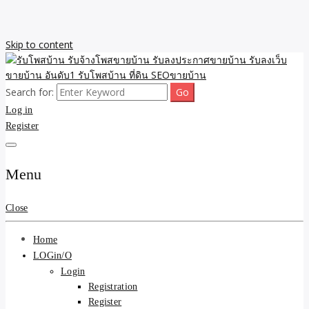
Skip to content
Search for:
รับจ้างโพสขายบ้าน รับลงเว็บขายบ้าน รับโพสบ้าน รับลงประกาศขาย
รับโพสบ้าน รับจ้างโพสขาย
Log in
บ้าน โพสบ้าน ขายที่ดิน SEO อสังหา ราคาถูก รับลงขายบ้าน
Register
บ้าน รับลงประกาศขายบ้าน
รับลงเว็บขายบ้าน อันดับ1
Menu
รับโพสบ้าน ที่ดิน SEOขาย
Close
บ้าน
Home
LOGin/O
Login
Registration
Register