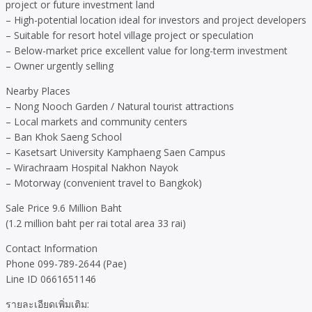
project or future investment land
– High-potential location ideal for investors and project developers
– Suitable for resort hotel village project or speculation
– Below-market price excellent value for long-term investment
– Owner urgently selling
Nearby Places
– Nong Nooch Garden / Natural tourist attractions
– Local markets and community centers
– Ban Khok Saeng School
– Kasetsart University Kamphaeng Saen Campus
– Wirachraam Hospital Nakhon Nayok
– Motorway (convenient travel to Bangkok)
Sale Price 9.6 Million Baht
(1.2 million baht per rai total area 33 rai)
Contact Information
Phone 099-789-2644 (Pae)
Line ID 0661651146
รายละเอียดเพิ่มเติม: