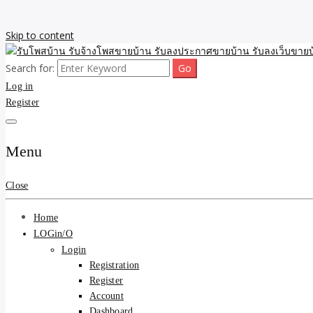
Skip to content
Search for:
รับจ้างโพสขายบ้าน รับลงเว็บขายบ้าน รับโพสบ้าน รับลงประกาศขายบ้าน
รับโพสบ้าน รับจ้างโพสขาย
Log in
Register
รับโพสบ้าน ที่ดิน SEOขาย
Menu
Close
Home
LOGin/O
Login
Registration
Register
Account
Dashboard