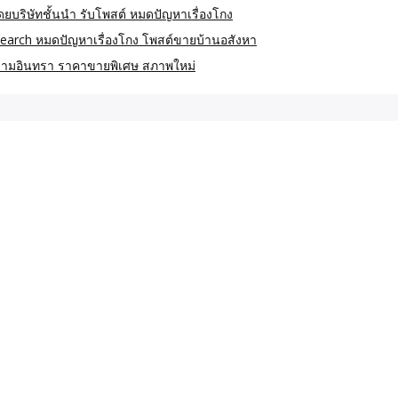
ิษัทชั้นนำ รับโพสต์ หมดปัญหาเรื่องโกง
earch หมดปัญหาเรื่องโกง โพสต์ขายบ้านอสังหา
กษ์รามอินทรา ราคาขายพิเศษ สภาพใหม่