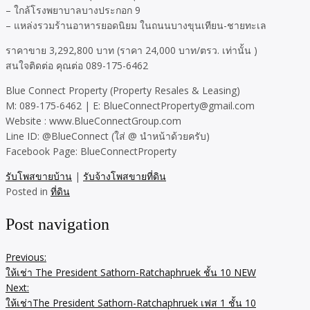
– ใกล้โรงพยาบาลบางประกอก 9
– แหล่งรวมร้านอาหารยอดนิยม ในถนนบางขุนเทียน-ชายทะเล
ราคาขาย 3,292,800 บาท (ราคา 24,000 บาท/ตรว. เท่านั้น )
สนใจติดต่อ คุณต่อ 089-175-6462
Blue Connect Property (Property Resales & Leasing)
M: 089-175-6462 | E: BlueConnectProperty@gmail.com
Website : www.BlueConnectGroup.com
Line ID: @BlueConnect (ใส่ @ นำหน้าด้วยครับ)
Facebook Page: BlueConnectProperty
รับโพสขายบ้าน
|
รับจ้างโพสขายที่ดิน
Posted in
ที่ดิน
Post navigation
Previous:
ให้เช่า The President Sathorn-Ratchaphruek ชั้น 10 NEW
Next:
ให้เช่าThe President Sathorn-Ratchaphruek เฟส 1 ชั้น 10