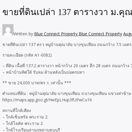
ขายที่ดินเปล่า 137 ตารางวา ม.คุ
Written by
Blue Connect Property Blue Connect Property
Augu
ขายที่ดินเปล่า 137 ตรว หมู่บ้านคุณาลัย บางขุนเทียน ถนนกว้าง 7.5 เมตร
รายละเอียด (รหัส A1-0082)
– ที่ดิน เนื้อที่ 137.2 ตารางวา หน้ากว้าง 20 เมตร ลึก 28 เมตร ถนนกว้าง 
– หน้าบ้านทิศใต้ รับลม ด้านหลังเป็นบ่อตกปลา
** ขาย 24,000 บาท/ตร.ว. เท่านั้น ***
ตำแหน่งที่ดิน : หมู่บ้านคุณาลัย-บางขุนเทียน ถ.บางขุนเทียน แขวงท่าข
https://maps.app.goo.gl/HwEpLHup3fUPwCu16
สถานที่ใกล้เคียง
– ใกล้เซ็นทรัล พระราม 2
– ใกล้โลตัส พระราม 2
– ใกล้โรงเรียนสวนกุหลาบธนบุรี