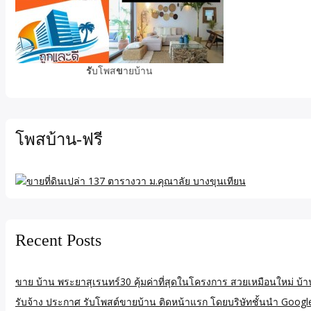
รั
บโพส
ข
ายบ้าน
โพสบ้าน-ฟรี
Recent Posts
ขาย บ้าน พระยาสุเรนทร์30 คุ้มค่าที่สุดในโครงการ สวยเหมือนใหม่ บ้
รับจ้าง ประกาศ รับโพสต์ขายบ้าน ติดหน้าแรก โดยบริษัทชั้นนำ Goog