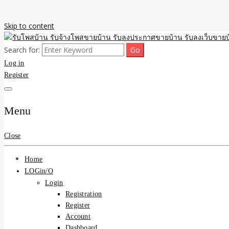
Skip to content
Search for:
รับจ้างโพสขายบ้าน รับลงเว็บขายบ้าน รับโพสบ้าน รับลงประกาศขายบ้าน
รับโพสบ้าน รับจ้างโพสขาย
Log in
Register
รับโพสบ้าน ที่ดิน SEOขาย
Menu
Close
Home
LOGin/O
Login
Registration
Register
Account
Dashboard