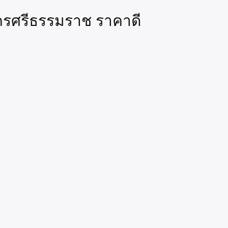
.นครศรีธรรมราช ราคาดี