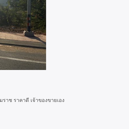
รรมราช ราคาดี เจ้าของขายเอง