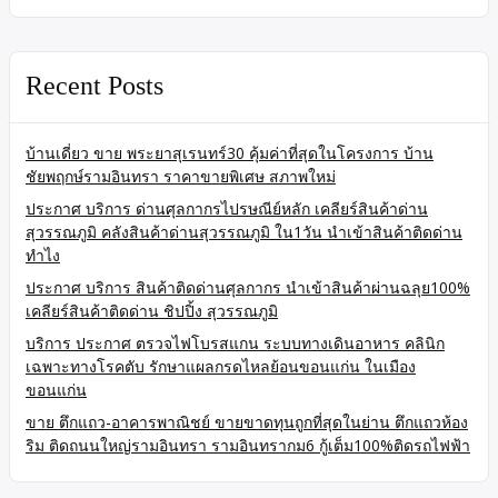
Recent Posts
บ้านเดี่ยว ขาย พระยาสุเรนทร์30 คุ้มค่าที่สุดในโครงการ บ้าน
ชัยพฤกษ์รามอินทรา ราคาขายพิเศษ สภาพใหม่
ประกาศ บริการ ด่านศุลกากรไปรษณีย์หลัก เคลียร์สินค้าด่าน
สุวรรณภูมิ คลังสินค้าด่านสุวรรณภูมิ ใน1วัน นำเข้าสินค้าติดด่าน
ทำไง
ประกาศ บริการ สินค้าติดด่านศุลกากร นำเข้าสินค้าผ่านฉลุย100%
เคลียร์สินค้าติดด่าน ชิปปิ้ง สุวรรณภูมิ
บริการ ประกาศ ตรวจไฟโบรสแกน ระบบทางเดินอาหาร คลินิก
เฉพาะทางโรคตับ รักษาแผลกรดไหลย้อนขอนแก่น ในเมือง
ขอนแก่น
ขาย ตึกแถว-อาคารพาณิชย์ ขายขาดทุนถูกที่สุดในย่าน ตึกแถวห้อง
ริม ติดถนนใหญ่รามอินทรา รามอินทรากม6 กู้เต็ม100%ติดรถไฟฟ้า