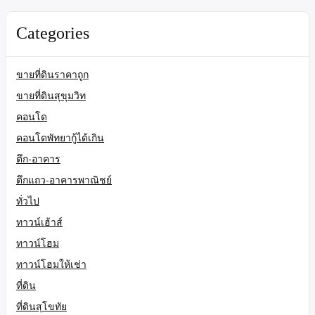
Categories
ขายที่ดินราคาถูก
ขายที่ดินสุขุมวิท
คอนโด
คอนโดพัทยากู้ได้เกิน
ตึก-อาคาร
ตึกแถว-อาคารพาณิชย์
ทั่วไป
ทาวน์เฮ้าส์
ทาวน์โฮม
ทาวน์โฮมให้เช่า
ที่ดิน
ที่ดินสุโขทัย