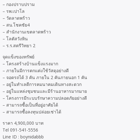
– กองปราบปราม
– รพ.เปาโล
– วัดลาดพร้าว
– สน.โชคชัย4
– สำนักงานเขตลาดพร้าว
– โลตัสวังหิน
– ร.ร.สตรีวิทยา 2
จุดแข็งของทรัพย์
– โครงสร้างบ้านแข็งแรงมาก
– ภายในมีการตกแต่งใช้วัสดุอย่างดี
– จอดรถได้ 3 คัน ภายใน 2 คันภายนอก 1 คัน
– อยู่ในทำเลดีการคมนาคมเดินทางสะดวก
– อยู่ในแหล่งชุมชนและมีร้านอาหารมากมาย
– โครงการมีระบบรักษาความปลอดภัยอย่างดี
– สามารถซื้อเป็นที่อยู่อาศัยได้
– สามารถซื้อลงทุนปล่อยเช่าได้
ราคา 4,900,000 บาท
Tel 091-541-5556
Line ID : boynidabbb