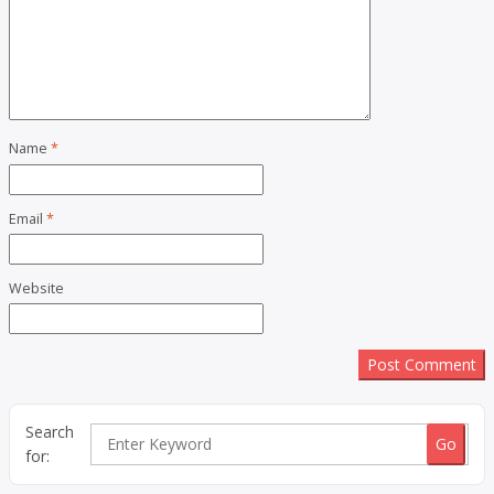
Name
*
Email
*
Website
Search
for: