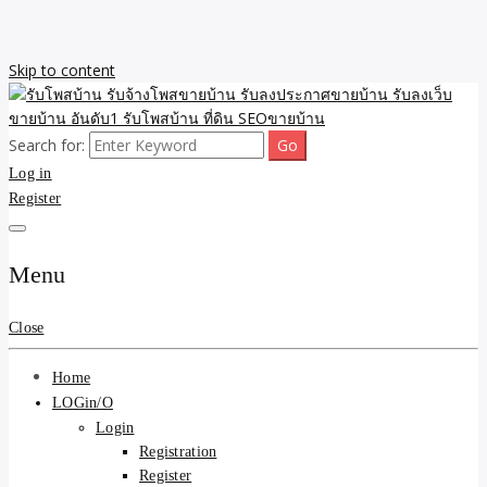
Skip to content
Search for:
รับจ้างโพสขายบ้าน รับลงเว็บขายบ้าน รับโพสบ้าน รับลงประกาศขาย
รับโพสบ้าน รับจ้างโพสขาย
Log in
บ้าน โพสบ้าน ขายที่ดิน SEO อสังหา ราคาถูก รับลงขายบ้าน
Register
บ้าน รับลงประกาศขายบ้าน
รับลงเว็บขายบ้าน อันดับ1
Menu
รับโพสบ้าน ที่ดิน SEOขาย
Close
บ้าน
Home
LOGin/O
Login
Registration
Register