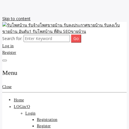
Skip to content
Search for:
รับจ้างโพสขายบ้าน รับลงเว็บขายบ้าน รับโพสบ้าน รับลงประกาศขาย
รับโพสบ้าน รับจ้างโพสขาย
Log in
บ้าน โพสบ้าน ขายที่ดิน SEO อสังหา ราคาถูก รับลงขายบ้าน
Register
บ้าน รับลงประกาศขายบ้าน
รับลงเว็บขายบ้าน อันดับ1
Menu
รับโพสบ้าน ที่ดิน SEOขาย
Close
บ้าน
Home
LOGin/O
Login
Registration
Register